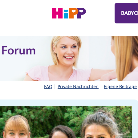
BABYC
|
|
FAQ
Private Nachrichten
Eigene Beiträge