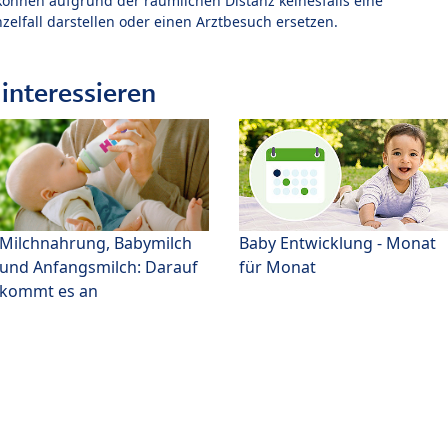
können aufgrund der räumlichen Distanz keinesfalls eine
zelfall darstellen oder einen Arztbesuch ersetzen.
interessieren
Milchnahrung, Babymilch
Baby Entwicklung - Monat
und Anfangsmilch: Darauf
für Monat
kommt es an