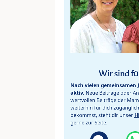
Wir sind fü
Nach vielen gemeinsamen J
aktiv.
Neue Beiträge oder Ant
wertvollen Beiträge der Mam
weiterhin für dich zugänglic
bekommst, steht dir unser
H
gerne zur Seite.