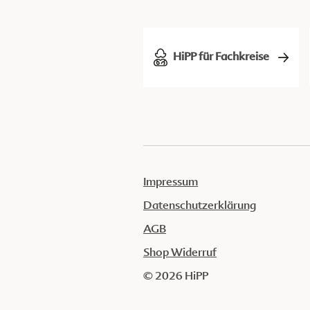
HiPP für Fachkreise
Impressum
Datenschutzerklärung
AGB
Shop Widerruf
© 2026 HiPP