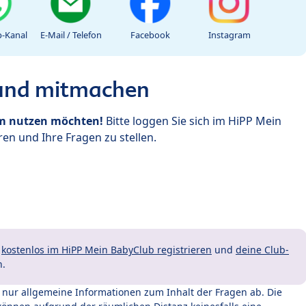
-Kanal
E-Mail / Telefon
Facebook
Instagram
 und mitmachen
um nutzen möchten!
Bitte loggen Sie sich im HiPP Mein
en und Ihre Fragen zu stellen.
t
kostenlos im HiPP Mein BabyClub registrieren
und
deine Club-
n.
t nur allgemeine Informationen zum Inhalt der Fragen ab. Die