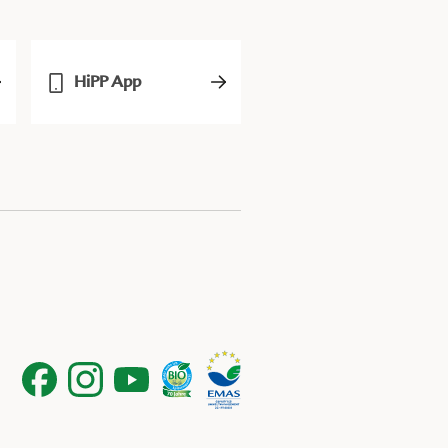
HiPP App