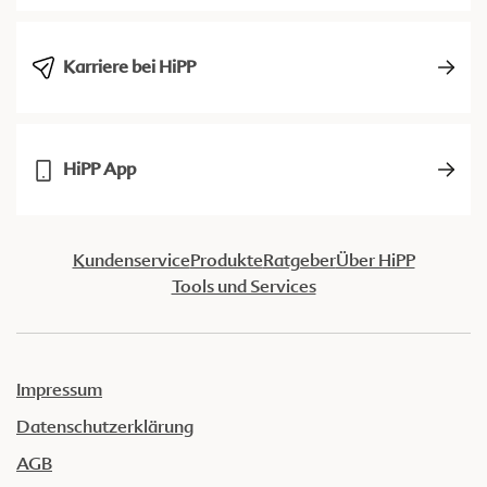
Karriere bei HiPP
HiPP App
Kundenservice
Produkte
Ratgeber
Über HiPP
Tools und Services
Impressum
Datenschutzerklärung
AGB