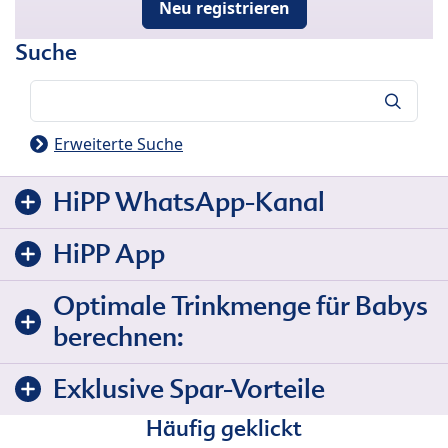
Neu registrieren
Suche
Suche
Erweiterte Suche
HiPP WhatsApp-Kanal
HiPP App
Optimale Trinkmenge für Babys
berechnen:
Exklusive Spar-Vorteile
Häufig geklickt