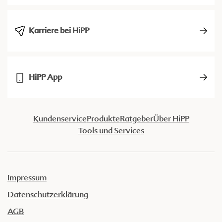
Karriere bei HiPP
HiPP App
Kundenservice
Produkte
Ratgeber
Über HiPP
Tools und Services
Impressum
Datenschutzerklärung
AGB