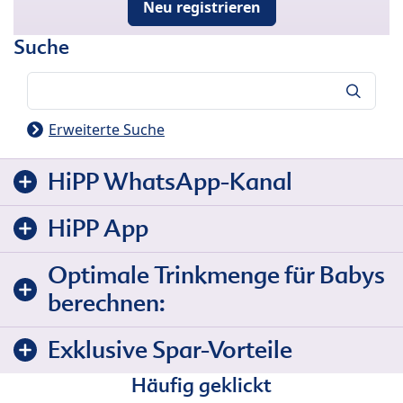
Neu registrieren
Suche
Suche
Erweiterte Suche
HiPP WhatsApp-Kanal
HiPP App
Optimale Trinkmenge für Babys
berechnen:
Exklusive Spar-Vorteile
Häufig geklickt