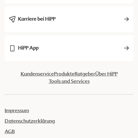
Karriere bei HiPP
HiPP App
Kundenservice
Produkte
Ratgeber
Über HiPP
Tools und Services
Impressum
Datenschutzerklärung
AGB