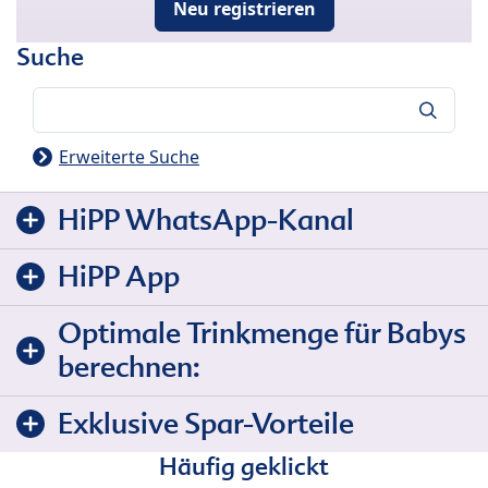
Neu registrieren
Suche
Suche
Erweiterte Suche
HiPP WhatsApp-Kanal
HiPP App
Optimale Trinkmenge für Babys
berechnen:
Exklusive Spar-Vorteile
Häufig geklickt