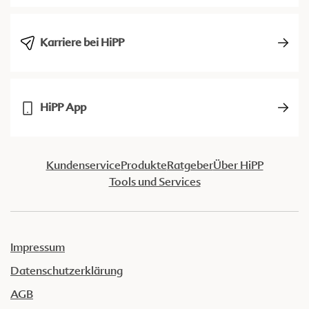
Karriere bei HiPP
HiPP App
Kundenservice
Produkte
Ratgeber
Über HiPP
Tools und Services
Impressum
Datenschutzerklärung
AGB