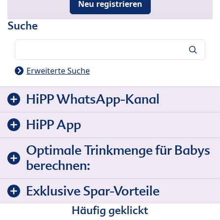
Neu registrieren
Suche
Suche
Erweiterte Suche
HiPP WhatsApp-Kanal
HiPP App
Optimale Trinkmenge für Babys
berechnen:
Exklusive Spar-Vorteile
Häufig geklickt