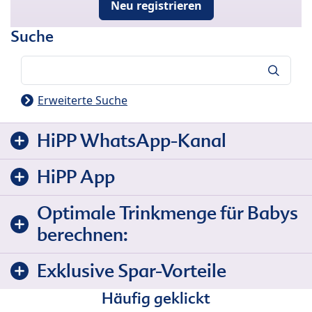
Neu registrieren
Suche
Suche
Erweiterte Suche
HiPP WhatsApp-Kanal
HiPP App
Optimale Trinkmenge für Babys
berechnen:
Exklusive Spar-Vorteile
Häufig geklickt