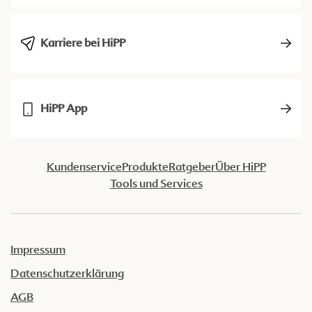
Karriere bei HiPP
HiPP App
Kundenservice
Produkte
Ratgeber
Über HiPP
Tools und Services
Impressum
Datenschutzerklärung
AGB