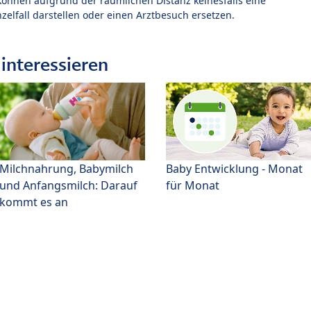
können aufgrund der räumlichen Distanz keinesfalls eine
zelfall darstellen oder einen Arztbesuch ersetzen.
interessieren
Milchnahrung, Babymilch
Baby Entwicklung - Monat
und Anfangsmilch: Darauf
für Monat
kommt es an