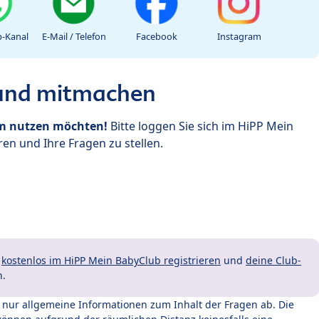
-Kanal
E-Mail / Telefon
Facebook
Instagram
 und mitmachen
um nutzen möchten!
Bitte loggen Sie sich im HiPP Mein
en und Ihre Fragen zu stellen.
t
kostenlos im HiPP Mein BabyClub registrieren
und
deine Club-
n.
t nur allgemeine Informationen zum Inhalt der Fragen ab. Die