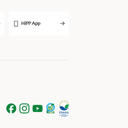
HiPP App