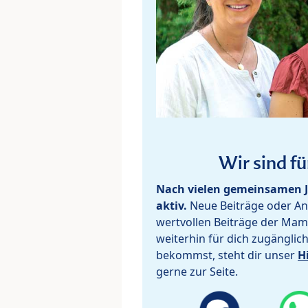
Wir sind fü
Nach vielen gemeinsamen J
aktiv.
Neue Beiträge oder Ant
wertvollen Beiträge der Mam
weiterhin für dich zugänglic
bekommst, steht dir unser
H
gerne zur Seite.