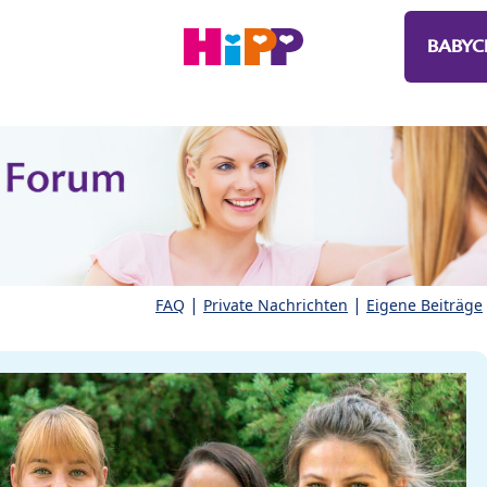
BABYC
|
|
FAQ
Private Nachrichten
Eigene Beiträge