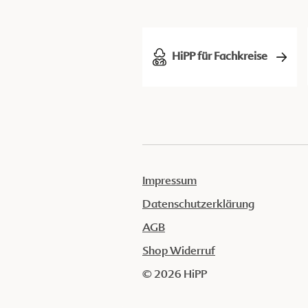
HiPP für Fachkreise
Impressum
Datenschutzerklärung
AGB
Shop Widerruf
© 2026 HiPP