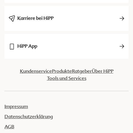
Karriere bei HiPP
HiPP App
Kundenservice
Produkte
Ratgeber
Über HiPP
Tools und Services
Impressum
Datenschutzerklärung
AGB