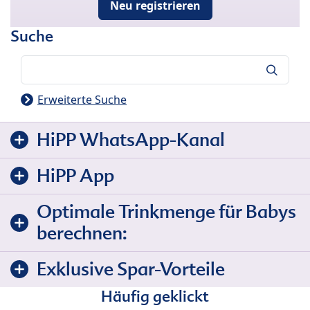
Neu registrieren
Suche
Suche
Erweiterte Suche
HiPP WhatsApp-Kanal
HiPP App
Optimale Trinkmenge für Babys
berechnen:
Exklusive Spar-Vorteile
Häufig geklickt