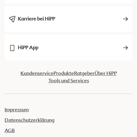
Karriere bei HiPP
HiPP App
Kundenservice
Produkte
Ratgeber
Über HiPP
Tools und Services
Impressum
Datenschutzerklärung
AGB