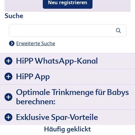
Neu registrieren
Suche
Suche
Erweiterte Suche
HiPP WhatsApp-Kanal
HiPP App
Optimale Trinkmenge für Babys
berechnen:
Exklusive Spar-Vorteile
Häufig geklickt