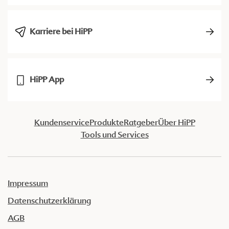
Karriere bei HiPP
HiPP App
Kundenservice
Produkte
Ratgeber
Über HiPP
Tools und Services
Impressum
Datenschutzerklärung
AGB