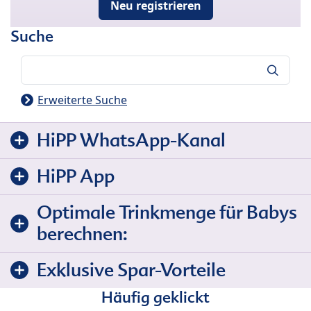
Neu registrieren
Suche
Suche
Erweiterte Suche
HiPP WhatsApp-Kanal
HiPP App
Optimale Trinkmenge für Babys
berechnen:
Exklusive Spar-Vorteile
Häufig geklickt