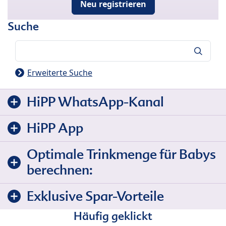
Neu registrieren
Suche
Suche
Erweiterte Suche
HiPP WhatsApp-Kanal
HiPP App
Optimale Trinkmenge für Babys
berechnen:
Exklusive Spar-Vorteile
Häufig geklickt