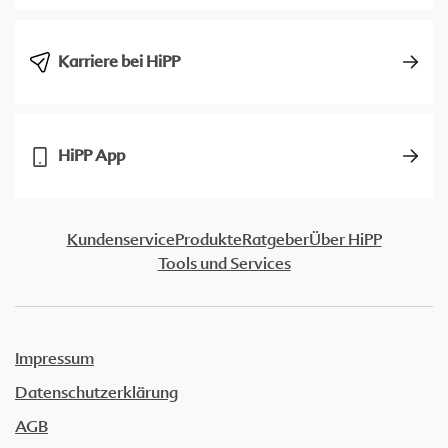
Karriere bei HiPP
HiPP App
Kundenservice
Produkte
Ratgeber
Über HiPP
Tools und Services
Impressum
Datenschutzerklärung
AGB