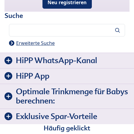
Neu registrieren
Suche
Suche
Erweiterte Suche
HiPP WhatsApp-Kanal
HiPP App
Optimale Trinkmenge für Babys
berechnen:
Exklusive Spar-Vorteile
Häufig geklickt