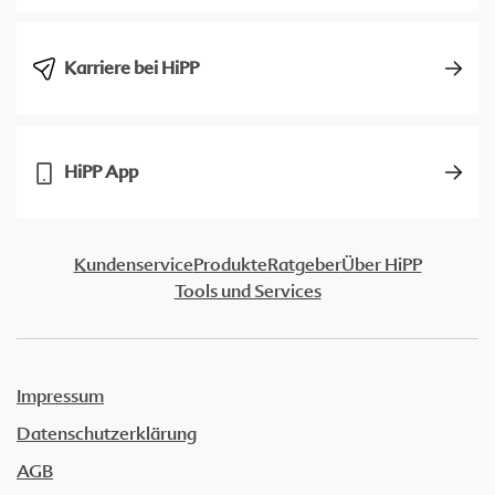
Karriere bei HiPP
HiPP App
Kundenservice
Produkte
Ratgeber
Über HiPP
Tools und Services
Impressum
Datenschutzerklärung
AGB