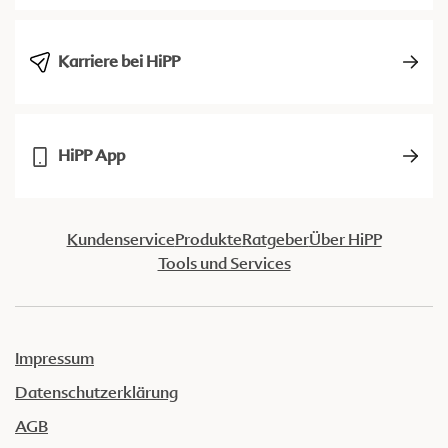
Karriere bei HiPP
HiPP App
Kundenservice
Produkte
Ratgeber
Über HiPP
Tools und Services
Impressum
Datenschutzerklärung
AGB