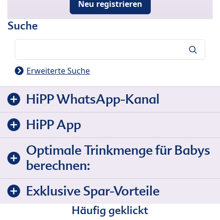
Neu registrieren
Suche
Suche
Erweiterte Suche
HiPP WhatsApp-Kanal
HiPP App
Optimale Trinkmenge für Babys
berechnen:
Exklusive Spar-Vorteile
Häufig geklickt