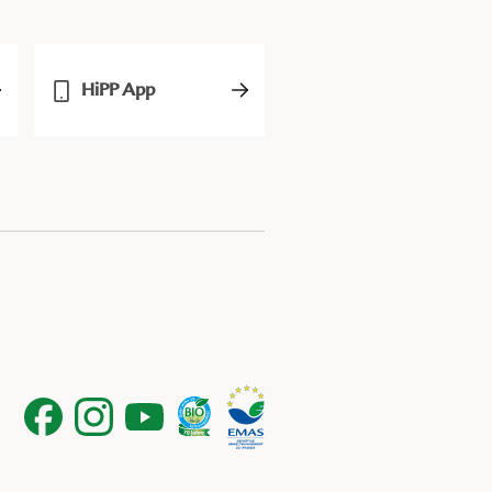
HiPP App