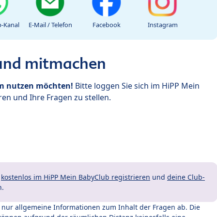
-Kanal
E-Mail / Telefon
Facebook
Instagram
 und mitmachen
um nutzen möchten!
Bitte loggen Sie sich im HiPP Mein
en und Ihre Fragen zu stellen.
t
kostenlos im HiPP Mein BabyClub registrieren
und
deine Club-
n.
t nur allgemeine Informationen zum Inhalt der Fragen ab. Die