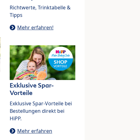
Richtwerte, Trinktabelle &
Tipps
Mehr erfahren!
Exklusive Spar-
Vorteile
Exklusive Spar-Vorteile bei
Bestellungen direkt bei
HiPP.
Mehr erfahren