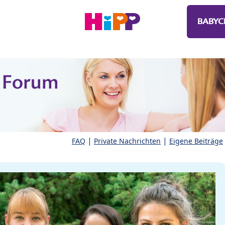
BABYC
|
|
FAQ
Private Nachrichten
Eigene Beiträge