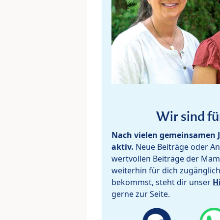
Wir sind fü
Nach vielen gemeinsamen J
aktiv.
Neue Beiträge oder Ant
wertvollen Beiträge der Mam
weiterhin für dich zugänglic
bekommst, steht dir unser
H
gerne zur Seite.