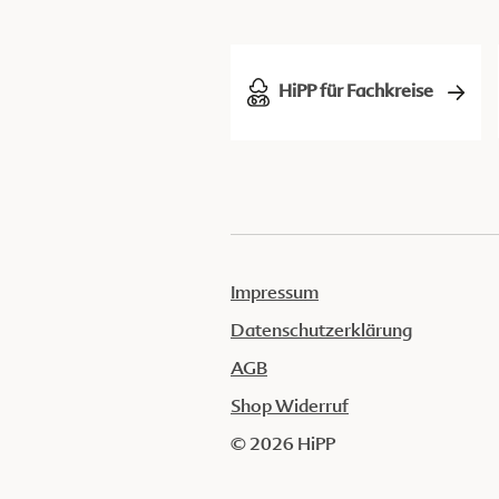
HiPP für Fachkreise
Impressum
Datenschutzerklärung
AGB
Shop Widerruf
© 2026 HiPP