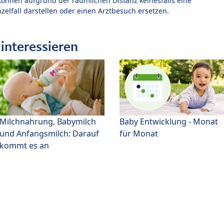
können aufgrund der räumlichen Distanz keinesfalls eine
zelfall darstellen oder einen Arztbesuch ersetzen.
interessieren
Milchnahrung, Babymilch
Baby Entwicklung - Monat
und Anfangsmilch: Darauf
für Monat
kommt es an