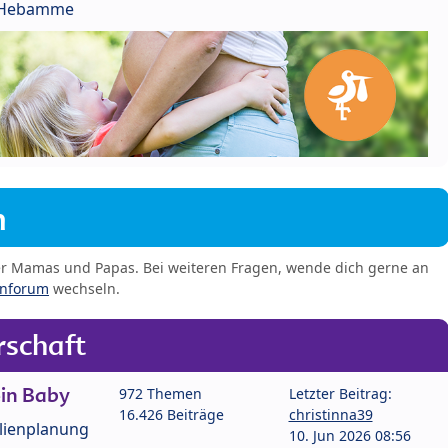
r Hebamme
m
er Mamas und Papas. Bei weiteren Fragen, wende dich gerne an
enforum
wechseln.
schaft
in Baby
972 Themen
Letzter Beitrag:
16.426 Beiträge
christinna39
lienplanung
10. Jun 2026 08:56