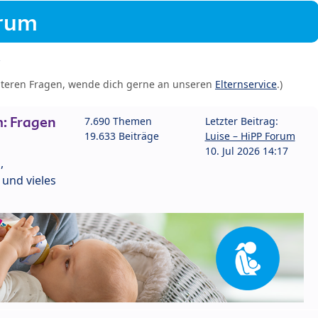
orum
iteren Fragen, wende dich gerne an unseren
Elternservice
.)
: Fragen
7.690 Themen
Letzter Beitrag:
19.633 Beiträge
Luise – HiPP Forum
10. Jul 2026 14:17
,
und vieles