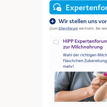
Expertenf
Wir stellen uns vor
(Zum
Elternforum
wechseln. Bei we
HiPP Expertenforum
zur Milchnahrung
Wahl der richtigen Milch
Fläschchen-Zubereitung 
mehr!