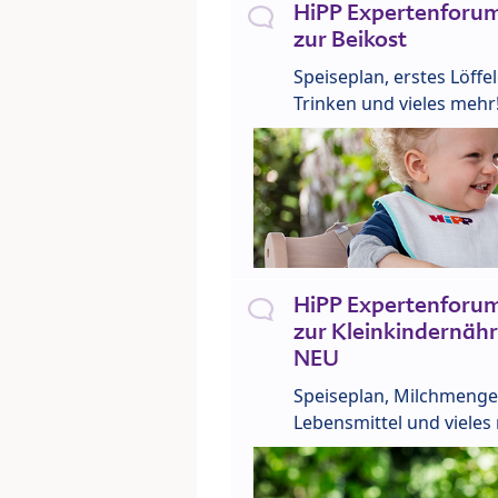
HiPP Expertenforum
zur Beikost
Speiseplan, erstes Löffe
Trinken und vieles mehr
HiPP Expertenforum
zur Kleinkindernähr
NEU
Speiseplan, Milchmenge
Lebensmittel und vieles