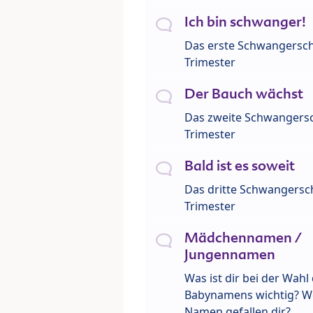
Ich bin schwanger!
Das erste Schwangersch
Trimester
Der Bauch wächst
Das zweite Schwangersc
Trimester
Bald ist es soweit
Das dritte Schwangersch
Trimester
Mädchennamen /
Jungennamen
Was ist dir bei der Wahl
Babynamens wichtig? W
Namen gefallen dir?