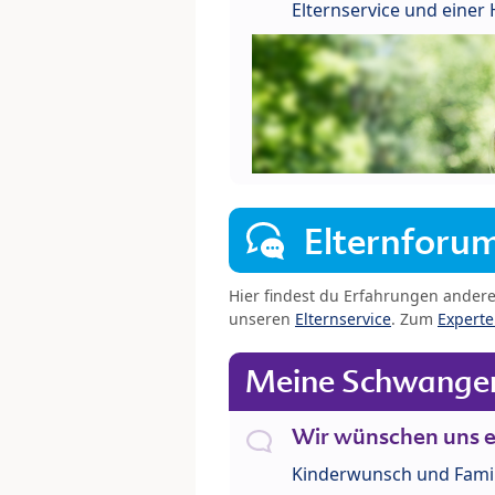
Elternservice und eine
Elternforu
Hier findest du Erfahrungen ander
unseren
Elternservice
. Zum
Expert
Meine Schwanger
Wir wünschen uns e
Kinderwunsch und Fami