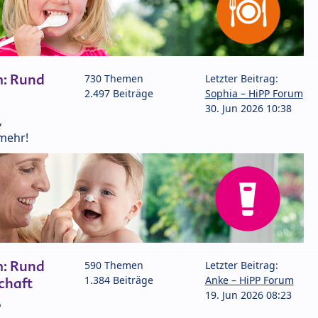
m: Rund
730 Themen
Letzter Beitrag:
2.497 Beiträge
Sophia – HiPP Forum
30. Jun 2026 10:38
,
mehr!
m: Rund
590 Themen
Letzter Beitrag:
1.384 Beiträge
Anke – HiPP Forum
chaft
19. Jun 2026 08:23
P