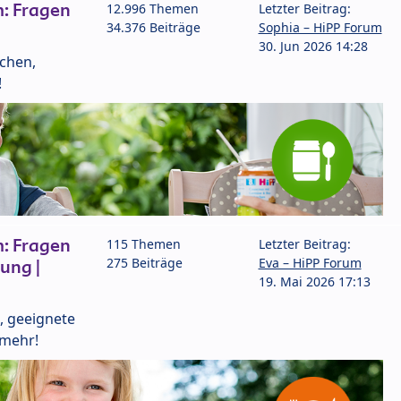
: Fragen
12.996 Themen
Letzter Beitrag:
34.376 Beiträge
Sophia – HiPP Forum
30. Jun 2026 14:28
lchen,
!
: Fragen
115 Themen
Letzter Beitrag:
275 Beiträge
Eva – HiPP Forum
ung |
19. Mai 2026 17:13
, geeignete
 mehr!