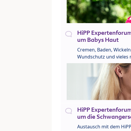
HiPP Expertenforu
um Babys Haut
Cremen, Baden, Wickeln
Wundschutz und vieles 
HiPP Expertenforu
um die Schwangers
Austausch mit dem HiP