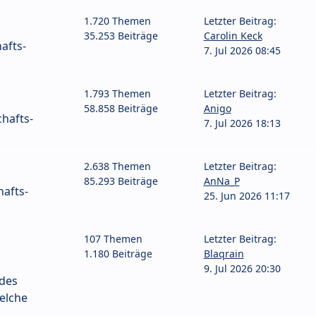
1.720 Themen
Letzter Beitrag:
35.253 Beiträge
Carolin Keck
afts-
7. Jul 2026 08:45
1.793 Themen
Letzter Beitrag:
58.858 Beiträge
Anigo
hafts-
7. Jul 2026 18:13
2.638 Themen
Letzter Beitrag:
85.293 Beiträge
AnNa_P
afts-
25. Jun 2026 11:17
107 Themen
Letzter Beitrag:
1.180 Beiträge
Blaqrain
9. Jul 2026 20:30
 des
elche