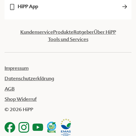
HiPP App
Kundenservice
Produkte
Ratgeber
Über HiPP
Tools und Services
Impressum
Datenschutzerklärung
AGB
Shop Widerruf
© 2026 HiPP