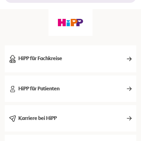
HiPP für Fachkreise
HiPP für Patienten
Karriere bei HiPP