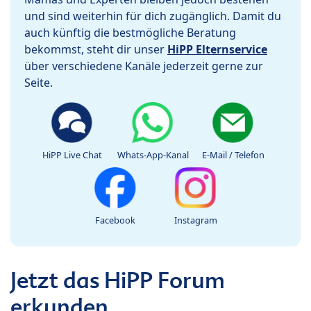
und sind weiterhin für dich zugänglich. Damit du
auch künftig die bestmögliche Beratung
bekommst, steht dir unser
HiPP Elternservice
über verschiedene Kanäle jederzeit gerne zur
Seite.
HiPP Live Chat
Whats-App-Kanal
E-Mail / Telefon
Facebook
Instagram
Jetzt das HiPP Forum
erkunden