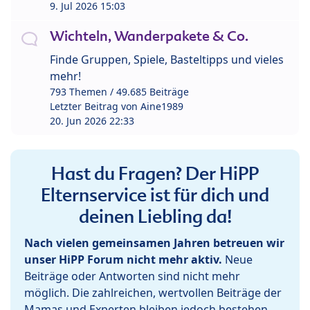
9. Jul 2026 15:03
Wichteln, Wanderpakete & Co.
Finde Gruppen, Spiele, Basteltipps und vieles
mehr!
793 Themen / 49.685 Beiträge
Letzter Beitrag von
Aine1989
20. Jun 2026 22:33
Hast du Fragen? Der HiPP
Elternservice ist für dich und
deinen Liebling da!
Nach vielen gemeinsamen Jahren betreuen wir
unser HiPP Forum nicht mehr aktiv.
Neue
Beiträge oder Antworten sind nicht mehr
möglich. Die zahlreichen, wertvollen Beiträge der
Mamas und Experten bleiben jedoch bestehen