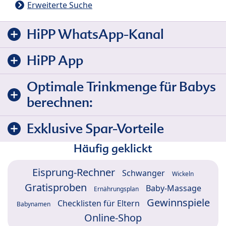
Erweiterte Suche
HiPP WhatsApp-Kanal
HiPP App
Optimale Trinkmenge für Babys
berechnen:
Exklusive Spar-Vorteile
Häufig geklickt
Eisprung-Rechner
Schwanger
Wickeln
Gratisproben
Baby-Massage
Ernährungsplan
Gewinnspiele
Checklisten für Eltern
Babynamen
Online-Shop