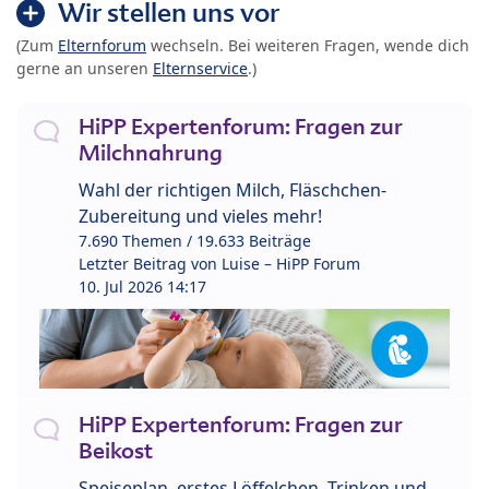
Wir stellen uns vor
(Zum
Elternforum
wechseln. Bei weiteren Fragen, wende dich
gerne an unseren
Elternservice
.)
HiPP Expertenforum: Fragen zur
Milchnahrung
Wahl der richtigen Milch, Fläschchen-
Zubereitung und vieles mehr!
7.690 Themen / 19.633 Beiträge
Letzter Beitrag von
Luise – HiPP Forum
10. Jul 2026 14:17
HiPP Expertenforum: Fragen zur
Beikost
Speiseplan, erstes Löffelchen, Trinken und