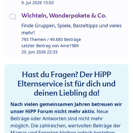
9. Jul 2026 15:03
Wichteln, Wanderpakete & Co.
Finde Gruppen, Spiele, Basteltipps und vieles
mehr!
793 Themen / 49.685 Beiträge
Letzter Beitrag von
Aine1989
20. Jun 2026 22:33
Hast du Fragen? Der HiPP
Elternservice ist für dich und
deinen Liebling da!
Nach vielen gemeinsamen Jahren betreuen wir
unser HiPP Forum nicht mehr aktiv.
Neue
Beiträge oder Antworten sind nicht mehr
möglich. Die zahlreichen, wertvollen Beiträge der
Mamas und Experten bleiben jedoch bestehen