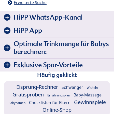
Erweiterte Suche
HiPP WhatsApp-Kanal
HiPP App
Optimale Trinkmenge für Babys
berechnen:
Exklusive Spar-Vorteile
Häufig geklickt
Eisprung-Rechner
Schwanger
Wickeln
Gratisproben
Baby-Massage
Ernährungsplan
Gewinnspiele
Checklisten für Eltern
Babynamen
Online-Shop