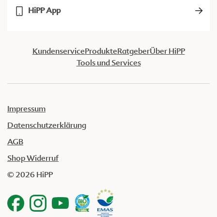
HiPP App
Kundenservice
Produkte
Ratgeber
Über HiPP
Tools und Services
Impressum
Datenschutzerklärung
AGB
Shop Widerruf
© 2026 HiPP