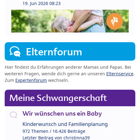
19. Jun 2026 08:23
Elternforum
Hier findest du Erfahrungen anderer Mamas und Papas. Bei
weiteren Fragen, wende dich gerne an unseren
Elternservice
.
Zum
Expertenforum
wechseln.
Meine Schwangerschaft
Wir wünschen uns ein Baby
Kinderwunsch und Familienplanung
972 Themen / 16.426 Beiträge
Letzter Beitrag von
christinna39