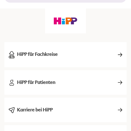
HiPP für Fachkreise
HiPP für Patienten
Karriere bei HiPP