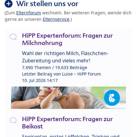
Wir stellen uns vor
(Zum
Elternforum
wechseln. Bei weiteren Fragen, wende dich
gerne an unseren
Elternservice
.)
HiPP Expertenforum: Fragen zur
Milchnahrung
Wahl der richtigen Milch, Fläschchen-
Zubereitung und vieles mehr!
7.690 Themen / 19.633 Beiträge
Letzter Beitrag von
Luise – HiPP Forum
10. Jul 2026 14:17
HiPP Expertenforum: Fragen zur
Beikost
Speiseplan, erstes Löffelchen, Trinken und