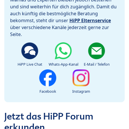
und sind weiterhin für dich zugänglich. Damit du
auch künftig die bestmögliche Beratung
bekommst, steht dir unser
HiPP Elternservice
über verschiedene Kanäle jederzeit gerne zur
Seite.
HiPP Live Chat
Whats-App-Kanal
E-Mail / Telefon
Facebook
Instagram
Jetzt das HiPP Forum
erkunden