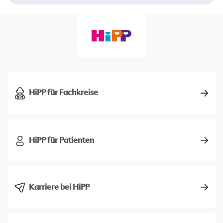
HiPP für Fachkreise
HiPP für Patienten
Karriere bei HiPP