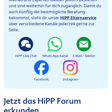
und sind weiterhin für dich zugänglich. Damit du
auch künftig die bestmögliche Beratung
bekommst, steht dir unser
HiPP Elternservice
über verschiedene Kanäle jederzeit gerne zur
Seite.
HiPP Live Chat
Whats-App-Kanal
E-Mail / Telefon
Facebook
Instagram
Jetzt das HiPP Forum
erkunden