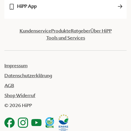
HiPP App
Kundenservice
Produkte
Ratgeber
Über HiPP
Tools und Services
Impressum
Datenschutzerklärung
AGB
Shop Widerruf
© 2026 HiPP