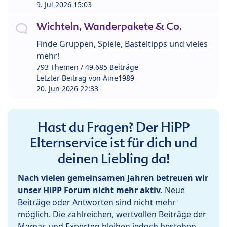
9. Jul 2026 15:03
Wichteln, Wanderpakete & Co.
Finde Gruppen, Spiele, Basteltipps und vieles
mehr!
793 Themen / 49.685 Beiträge
Letzter Beitrag von
Aine1989
20. Jun 2026 22:33
Hast du Fragen? Der HiPP
Elternservice ist für dich und
deinen Liebling da!
Nach vielen gemeinsamen Jahren betreuen wir
unser HiPP Forum nicht mehr aktiv.
Neue
Beiträge oder Antworten sind nicht mehr
möglich. Die zahlreichen, wertvollen Beiträge der
Mamas und Experten bleiben jedoch bestehen