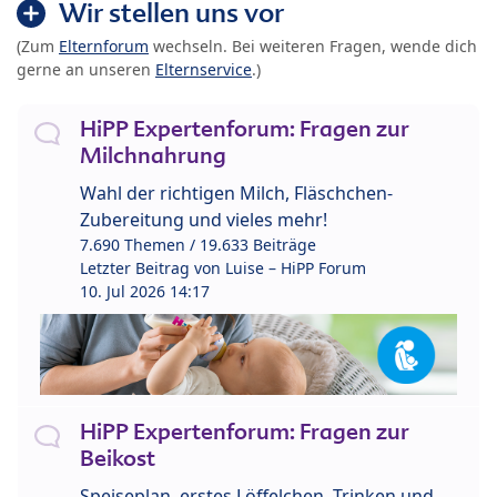
Wir stellen uns vor
(Zum
Elternforum
wechseln. Bei weiteren Fragen, wende dich
gerne an unseren
Elternservice
.)
HiPP Expertenforum: Fragen zur
Milchnahrung
Wahl der richtigen Milch, Fläschchen-
Zubereitung und vieles mehr!
7.690 Themen / 19.633 Beiträge
Letzter Beitrag von
Luise – HiPP Forum
10. Jul 2026 14:17
HiPP Expertenforum: Fragen zur
Beikost
Speiseplan, erstes Löffelchen, Trinken und