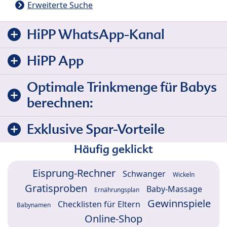
Erweiterte Suche
HiPP WhatsApp-Kanal
HiPP App
Optimale Trinkmenge für Babys
berechnen:
Exklusive Spar-Vorteile
Häufig geklickt
Eisprung-Rechner
Schwanger
Wickeln
Gratisproben
Baby-Massage
Ernährungsplan
Gewinnspiele
Checklisten für Eltern
Babynamen
Online-Shop