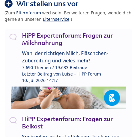
Wir stellen uns vor
(Zum
Elternforum
wechseln. Bei weiteren Fragen, wende dich
gerne an unseren
Elternservice
.)
HiPP Expertenforum: Fragen zur
Milchnahrung
Wahl der richtigen Milch, Fläschchen-
Zubereitung und vieles mehr!
7.690 Themen / 19.633 Beiträge
Letzter Beitrag von
Luise – HiPP Forum
10. Jul 2026 14:17
HiPP Expertenforum: Fragen zur
Beikost
Speiseplan, erstes Löffelchen, Trinken und