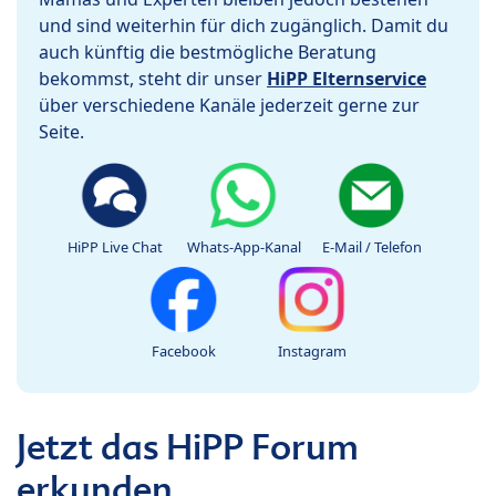
und sind weiterhin für dich zugänglich. Damit du
auch künftig die bestmögliche Beratung
bekommst, steht dir unser
HiPP Elternservice
über verschiedene Kanäle jederzeit gerne zur
Seite.
HiPP Live Chat
Whats-App-Kanal
E-Mail / Telefon
Facebook
Instagram
Jetzt das HiPP Forum
erkunden