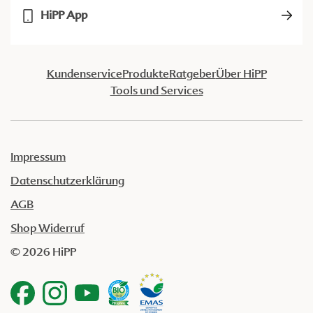
HiPP App
Kundenservice
Produkte
Ratgeber
Über HiPP
Tools und Services
Impressum
Datenschutzerklärung
AGB
Shop Widerruf
© 2026 HiPP