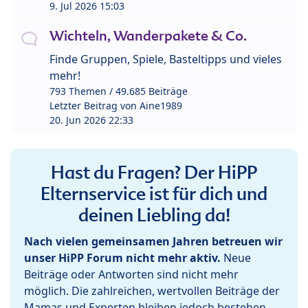
9. Jul 2026 15:03
Wichteln, Wanderpakete & Co.
Finde Gruppen, Spiele, Basteltipps und vieles
mehr!
793 Themen / 49.685 Beiträge
Letzter Beitrag von
Aine1989
20. Jun 2026 22:33
Hast du Fragen? Der HiPP
Elternservice ist für dich und
deinen Liebling da!
Nach vielen gemeinsamen Jahren betreuen wir
unser HiPP Forum nicht mehr aktiv.
Neue
Beiträge oder Antworten sind nicht mehr
möglich. Die zahlreichen, wertvollen Beiträge der
Mamas und Experten bleiben jedoch bestehen