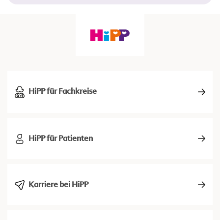
HiPP für Fachkreise
HiPP für Patienten
Karriere bei HiPP