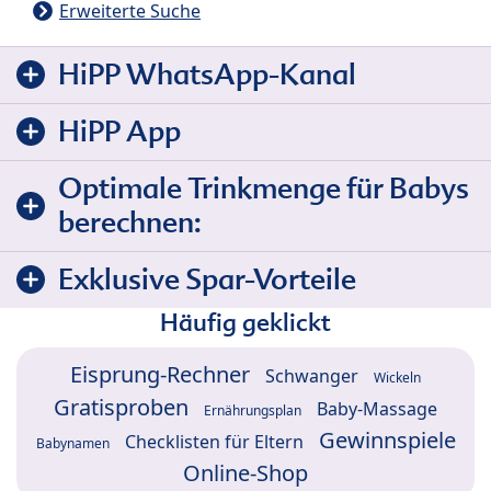
Erweiterte Suche
HiPP WhatsApp-Kanal
HiPP App
Optimale Trinkmenge für Babys
berechnen:
Exklusive Spar-Vorteile
Häufig geklickt
Eisprung-Rechner
Schwanger
Wickeln
Gratisproben
Baby-Massage
Ernährungsplan
Gewinnspiele
Checklisten für Eltern
Babynamen
Online-Shop