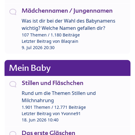
Mädchennamen / Jungennamen
Was ist dir bei der Wahl des Babynamens
wichtig? Welche Namen gefallen dir?
107 Themen / 1.180 Beiträge
Letzter Beitrag von
Blaqrain
9. Jul 2026 20:30
Mein Baby
Stillen und Fläschchen
Rund um die Themen Stillen und
Milchnahrung
1.901 Themen / 12.771 Beiträge
Letzter Beitrag von
Yvonne91
18. Jun 2026 10:40
Das erste Gläschen