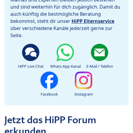
und sind weiterhin für dich zugänglich. Damit du
auch künftig die bestmögliche Beratung
bekommst, steht dir unser
HiPP Elternservice
über verschiedene Kanäle jederzeit gerne zur
Seite.
HiPP Live Chat
Whats-App-Kanal
E-Mail / Telefon
Facebook
Instagram
Jetzt das HiPP Forum
erkunden