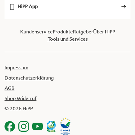
HiPP App
Kundenservice
Produkte
Ratgeber
Über HiPP
Tools und Services
Impressum
Datenschutzerklärung
AGB
Shop Widerruf
© 2026 HiPP