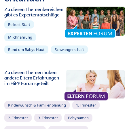
Zu diesen Themenbereichen
gibt es Expertenratschläge
Beikost-Start
Milchnahrung
Rund um Babys Haut
Schwangerschaft
Zu diesen Themen haben
andere Eltern Erfahrungen
im HiPP Forum geteilt
Kinderwunsch & Familienplanung
1. Trimester
2. Trimester
3. Trimester
Babynamen