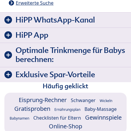
Erweiterte Suche
HiPP WhatsApp-Kanal
HiPP App
Optimale Trinkmenge für Babys
berechnen:
Exklusive Spar-Vorteile
Häufig geklickt
Eisprung-Rechner
Schwanger
Wickeln
Gratisproben
Baby-Massage
Ernährungsplan
Gewinnspiele
Checklisten für Eltern
Babynamen
Online-Shop