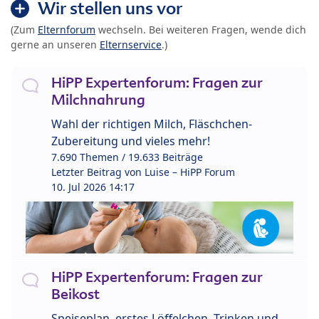
Wir stellen uns vor
(Zum
Elternforum
wechseln. Bei weiteren Fragen, wende dich
gerne an unseren
Elternservice
.)
HiPP Expertenforum: Fragen zur
Milchnahrung
Wahl der richtigen Milch, Fläschchen-
Zubereitung und vieles mehr!
7.690 Themen / 19.633 Beiträge
Letzter Beitrag von
Luise – HiPP Forum
10. Jul 2026 14:17
HiPP Expertenforum: Fragen zur
Beikost
Speiseplan, erstes Löffelchen, Trinken und