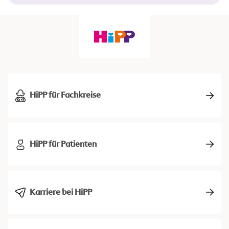
HiPP für Fachkreise
HiPP für Patienten
Karriere bei HiPP