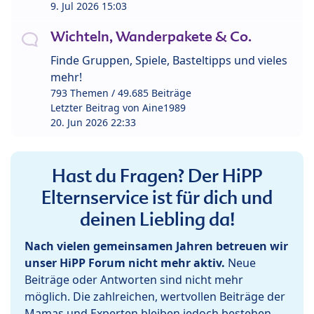
9. Jul 2026 15:03
Wichteln, Wanderpakete & Co.
Finde Gruppen, Spiele, Basteltipps und vieles
mehr!
793 Themen / 49.685 Beiträge
Letzter Beitrag von
Aine1989
20. Jun 2026 22:33
Hast du Fragen? Der HiPP
Elternservice ist für dich und
deinen Liebling da!
Nach vielen gemeinsamen Jahren betreuen wir
unser HiPP Forum nicht mehr aktiv.
Neue
Beiträge oder Antworten sind nicht mehr
möglich. Die zahlreichen, wertvollen Beiträge der
Mamas und Experten bleiben jedoch bestehen