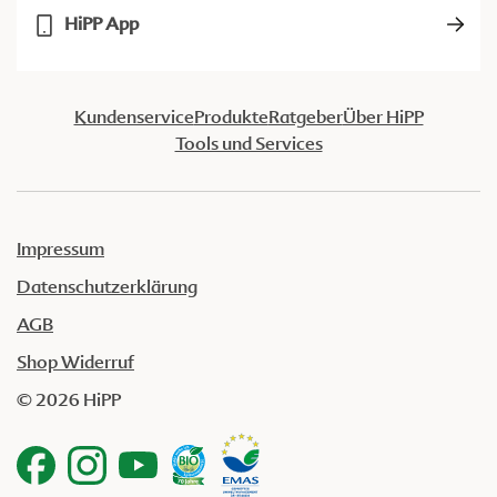
HiPP App
Kundenservice
Produkte
Ratgeber
Über HiPP
Tools und Services
Impressum
Datenschutzerklärung
AGB
Shop Widerruf
© 2026 HiPP