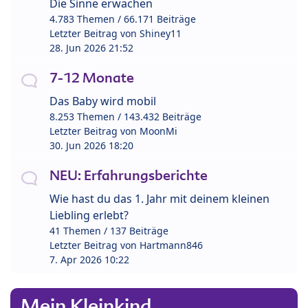
Die Sinne erwachen
4.783 Themen / 66.171 Beiträge
Letzter Beitrag von
Shiney11
28. Jun 2026 21:52
7-12 Monate
Das Baby wird mobil
8.253 Themen / 143.432 Beiträge
Letzter Beitrag von
MoonMi
30. Jun 2026 18:20
NEU: Erfahrungsberichte
Wie hast du das 1. Jahr mit deinem kleinen
Liebling erlebt?
41 Themen / 137 Beiträge
Letzter Beitrag von
Hartmann846
7. Apr 2026 10:22
Mein Kleinkind