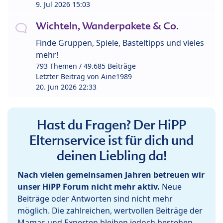
9. Jul 2026 15:03
Wichteln, Wanderpakete & Co.
Finde Gruppen, Spiele, Basteltipps und vieles
mehr!
793 Themen / 49.685 Beiträge
Letzter Beitrag von
Aine1989
20. Jun 2026 22:33
Hast du Fragen? Der HiPP
Elternservice ist für dich und
deinen Liebling da!
Nach vielen gemeinsamen Jahren betreuen wir
unser HiPP Forum nicht mehr aktiv.
Neue
Beiträge oder Antworten sind nicht mehr
möglich. Die zahlreichen, wertvollen Beiträge der
Mamas und Experten bleiben jedoch bestehen