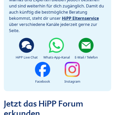
und sind weiterhin für dich zugänglich. Damit du
auch künftig die bestmögliche Beratung
bekommst, steht dir unser
HiPP Elternservice
über verschiedene Kanäle jederzeit gerne zur
Seite.
HiPP Live Chat
Whats-App-Kanal
E-Mail / Telefon
Facebook
Instagram
Jetzt das HiPP Forum
erkunden