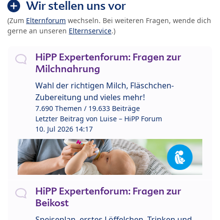
Wir stellen uns vor
(Zum
Elternforum
wechseln. Bei weiteren Fragen, wende dich
gerne an unseren
Elternservice
.)
HiPP Expertenforum: Fragen zur
Milchnahrung
Wahl der richtigen Milch, Fläschchen-
Zubereitung und vieles mehr!
7.690 Themen / 19.633 Beiträge
Letzter Beitrag von
Luise – HiPP Forum
10. Jul 2026 14:17
HiPP Expertenforum: Fragen zur
Beikost
Speiseplan, erstes Löffelchen, Trinken und