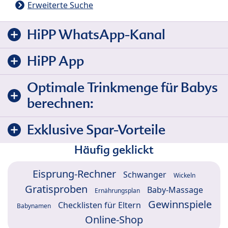
Erweiterte Suche
HiPP WhatsApp-Kanal
HiPP App
Optimale Trinkmenge für Babys
berechnen:
Exklusive Spar-Vorteile
Häufig geklickt
Eisprung-Rechner
Schwanger
Wickeln
Gratisproben
Baby-Massage
Ernährungsplan
Gewinnspiele
Checklisten für Eltern
Babynamen
Online-Shop