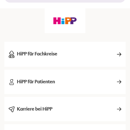
HiPP für Fachkreise
HiPP für Patienten
Karriere bei HiPP