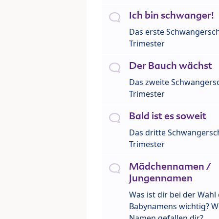
Ich bin schwanger!
Das erste Schwangersch
Trimester
Der Bauch wächst
Das zweite Schwangersc
Trimester
Bald ist es soweit
Das dritte Schwangersch
Trimester
Mädchennamen /
Jungennamen
Was ist dir bei der Wahl
Babynamens wichtig? W
Namen gefallen dir?