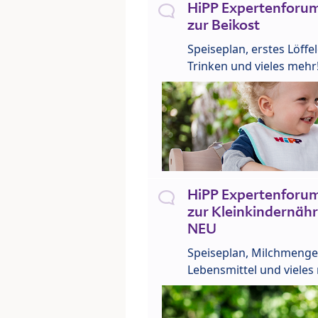
HiPP Expertenforum
zur Beikost
Speiseplan, erstes Löffe
Trinken und vieles mehr
HiPP Expertenforum
zur Kleinkindernähr
NEU
Speiseplan, Milchmenge
Lebensmittel und vieles