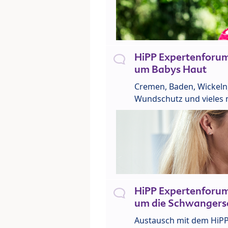
HiPP Expertenforu
um Babys Haut
Cremen, Baden, Wickeln
Wundschutz und vieles 
HiPP Expertenforu
um die Schwangers
Austausch mit dem HiP