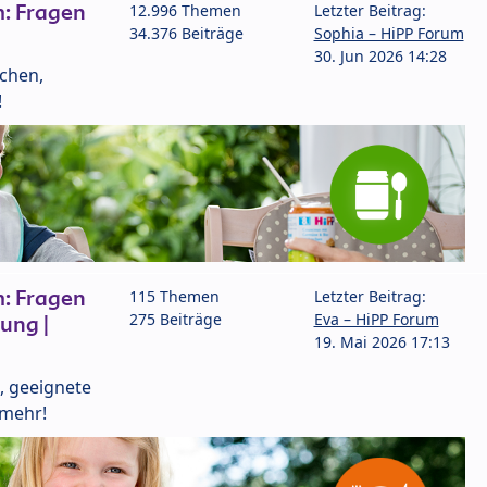
: Fragen
12.996 Themen
Letzter Beitrag:
34.376 Beiträge
Sophia – HiPP Forum
30. Jun 2026 14:28
lchen,
!
: Fragen
115 Themen
Letzter Beitrag:
275 Beiträge
Eva – HiPP Forum
ung |
19. Mai 2026 17:13
, geeignete
 mehr!