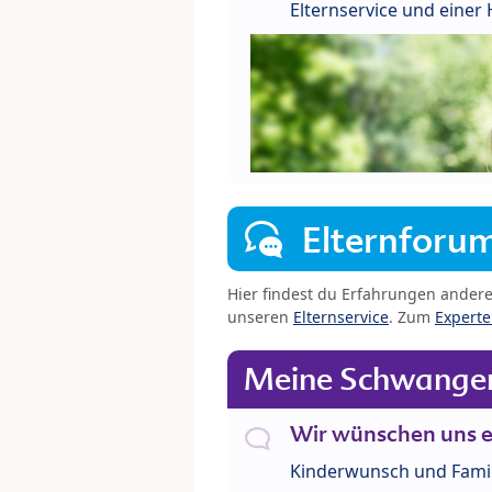
Elternservice und eine
Elternforu
Hier findest du Erfahrungen ander
unseren
Elternservice
. Zum
Expert
Meine Schwanger
Wir wünschen uns e
Kinderwunsch und Fami