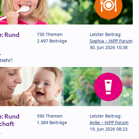
m: Rund
730 Themen
Letzter Beitrag:
2.497 Beiträge
Sophia – HiPP Forum
30. Jun 2026 10:38
,
mehr!
m: Rund
590 Themen
Letzter Beitrag:
1.384 Beiträge
Anke – HiPP Forum
chaft
19. Jun 2026 08:23
P