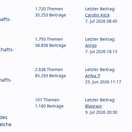
1.720 Themen
Letzter Beitrag:
35.253 Beiträge
Carolin Keck
afts-
7. Jul 2026 08:45
1.793 Themen
Letzter Beitrag:
58.858 Beiträge
Anigo
hafts-
7. Jul 2026 18:13
2.638 Themen
Letzter Beitrag:
85.293 Beiträge
AnNa_P
afts-
25. Jun 2026 11:17
107 Themen
Letzter Beitrag:
1.180 Beiträge
Blaqrain
9. Jul 2026 20:30
 des
elche