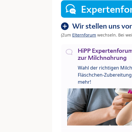
Expertenf
Wir stellen uns vor
(Zum
Elternforum
wechseln. Bei we
HiPP Expertenforum
zur Milchnahrung
Wahl der richtigen Milch
Fläschchen-Zubereitung 
mehr!