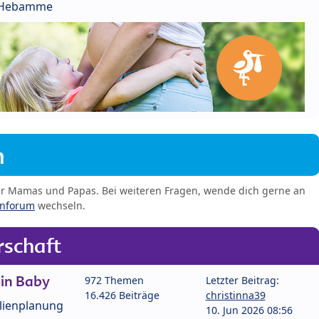
r Hebamme
m
er Mamas und Papas. Bei weiteren Fragen, wende dich gerne an
enforum
wechseln.
schaft
in Baby
972 Themen
Letzter Beitrag:
16.426 Beiträge
christinna39
lienplanung
10. Jun 2026 08:56