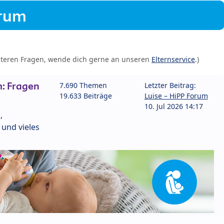
orum
iteren Fragen, wende dich gerne an unseren
Elternservice
.)
: Fragen
7.690 Themen
Letzter Beitrag:
19.633 Beiträge
Luise – HiPP Forum
10. Jul 2026 14:17
,
und vieles