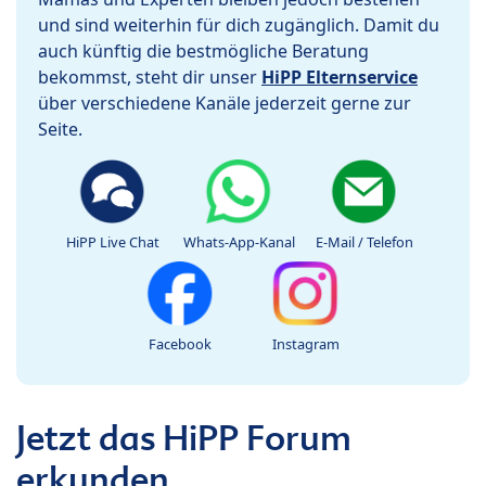
und sind weiterhin für dich zugänglich. Damit du
auch künftig die bestmögliche Beratung
bekommst, steht dir unser
HiPP Elternservice
über verschiedene Kanäle jederzeit gerne zur
Seite.
HiPP Live Chat
Whats-App-Kanal
E-Mail / Telefon
Facebook
Instagram
Jetzt das HiPP Forum
erkunden