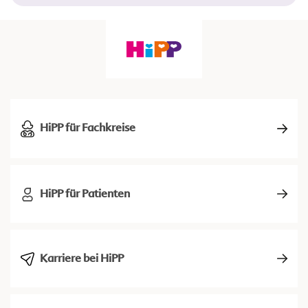
HiPP für Fachkreise
HiPP für Patienten
Karriere bei HiPP