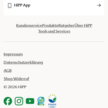
HiPP App
Kundenservice
Produkte
Ratgeber
Über HiPP
Tools und Services
Impressum
Datenschutzerklärung
AGB
Shop Widerruf
© 2026 HiPP