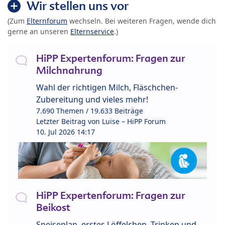
Wir stellen uns vor
(Zum
Elternforum
wechseln. Bei weiteren Fragen, wende dich
gerne an unseren
Elternservice
.)
HiPP Expertenforum: Fragen zur
Milchnahrung
Wahl der richtigen Milch, Fläschchen-
Zubereitung und vieles mehr!
7.690 Themen / 19.633 Beiträge
Letzter Beitrag von
Luise – HiPP Forum
10. Jul 2026 14:17
HiPP Expertenforum: Fragen zur
Beikost
Speiseplan, erstes Löffelchen, Trinken und