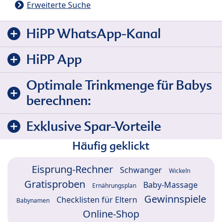
Erweiterte Suche
HiPP WhatsApp-Kanal
HiPP App
Optimale Trinkmenge für Babys
berechnen:
Exklusive Spar-Vorteile
Häufig geklickt
Eisprung-Rechner
Schwanger
Wickeln
Gratisproben
Baby-Massage
Ernährungsplan
Gewinnspiele
Checklisten für Eltern
Babynamen
Online-Shop