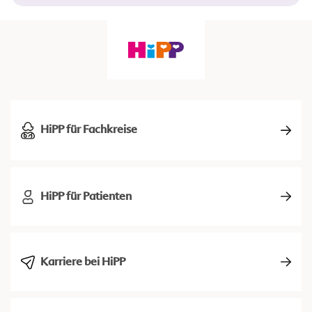
HiPP für Fachkreise
HiPP für Patienten
Karriere bei HiPP