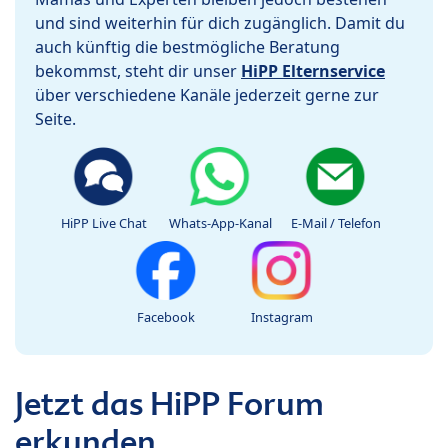
und sind weiterhin für dich zugänglich. Damit du
auch künftig die bestmögliche Beratung
bekommst, steht dir unser
HiPP Elternservice
über verschiedene Kanäle jederzeit gerne zur
Seite.
HiPP Live Chat
Whats-App-Kanal
E-Mail / Telefon
Facebook
Instagram
Jetzt das HiPP Forum
erkunden