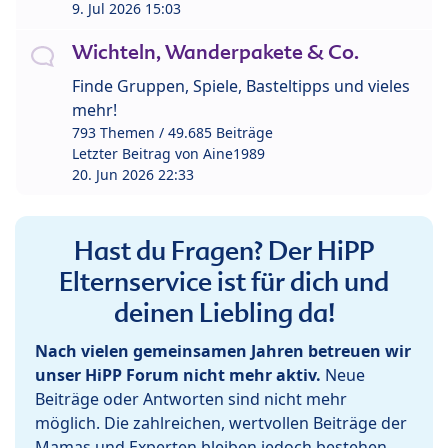
9. Jul 2026 15:03
Wichteln, Wanderpakete & Co.
Finde Gruppen, Spiele, Basteltipps und vieles
mehr!
793 Themen / 49.685 Beiträge
Letzter Beitrag von
Aine1989
20. Jun 2026 22:33
Hast du Fragen? Der HiPP
Elternservice ist für dich und
deinen Liebling da!
Nach vielen gemeinsamen Jahren betreuen wir
unser HiPP Forum nicht mehr aktiv.
Neue
Beiträge oder Antworten sind nicht mehr
möglich. Die zahlreichen, wertvollen Beiträge der
Mamas und Experten bleiben jedoch bestehen