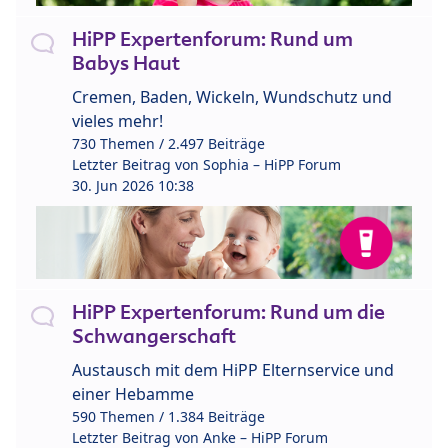
HiPP Expertenforum: Rund um
Babys Haut
Cremen, Baden, Wickeln, Wundschutz und
vieles mehr!
730 Themen / 2.497 Beiträge
Letzter Beitrag von
Sophia – HiPP Forum
30. Jun 2026 10:38
HiPP Expertenforum: Rund um die
Schwangerschaft
Austausch mit dem HiPP Elternservice und
einer Hebamme
590 Themen / 1.384 Beiträge
Letzter Beitrag von
Anke – HiPP Forum