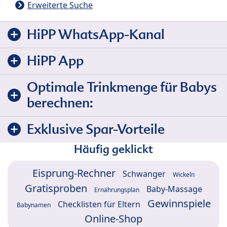
Erweiterte Suche
HiPP WhatsApp-Kanal
HiPP App
Optimale Trinkmenge für Babys
berechnen:
Exklusive Spar-Vorteile
Häufig geklickt
Eisprung-Rechner
Schwanger
Wickeln
Gratisproben
Baby-Massage
Ernährungsplan
Gewinnspiele
Checklisten für Eltern
Babynamen
Online-Shop