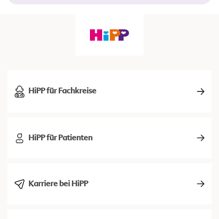
HiPP für Fachkreise
HiPP für Patienten
Karriere bei HiPP