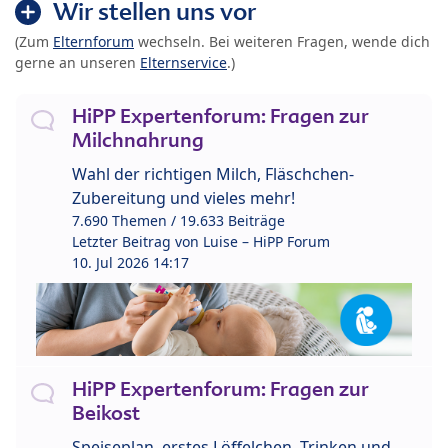
Wir stellen uns vor
(Zum
Elternforum
wechseln. Bei weiteren Fragen, wende dich
gerne an unseren
Elternservice
.)
HiPP Expertenforum: Fragen zur
Milchnahrung
Wahl der richtigen Milch, Fläschchen-
Zubereitung und vieles mehr!
7.690 Themen / 19.633 Beiträge
Letzter Beitrag von
Luise – HiPP Forum
10. Jul 2026 14:17
HiPP Expertenforum: Fragen zur
Beikost
Speiseplan, erstes Löffelchen, Trinken und