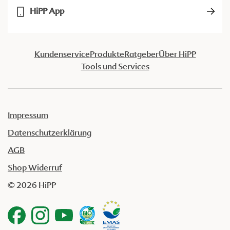
HiPP App
Kundenservice
Produkte
Ratgeber
Über HiPP
Tools und Services
Impressum
Datenschutzerklärung
AGB
Shop Widerruf
© 2026 HiPP