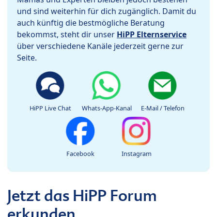
und sind weiterhin für dich zugänglich. Damit du
auch künftig die bestmögliche Beratung
bekommst, steht dir unser
HiPP Elternservice
über verschiedene Kanäle jederzeit gerne zur
Seite.
HiPP Live Chat
Whats-App-Kanal
E-Mail / Telefon
Facebook
Instagram
Jetzt das HiPP Forum
erkunden