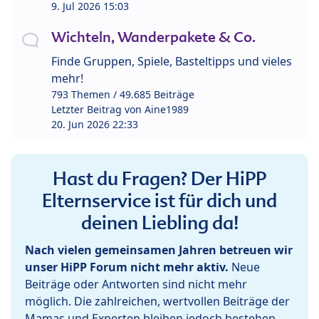
9. Jul 2026 15:03
Wichteln, Wanderpakete & Co.
Finde Gruppen, Spiele, Basteltipps und vieles
mehr!
793 Themen / 49.685 Beiträge
Letzter Beitrag von
Aine1989
20. Jun 2026 22:33
Hast du Fragen? Der HiPP
Elternservice ist für dich und
deinen Liebling da!
Nach vielen gemeinsamen Jahren betreuen wir
unser HiPP Forum nicht mehr aktiv.
Neue
Beiträge oder Antworten sind nicht mehr
möglich. Die zahlreichen, wertvollen Beiträge der
Mamas und Experten bleiben jedoch bestehen