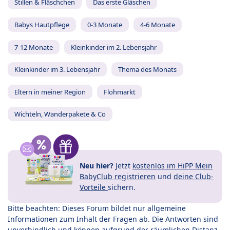
Stillen & Fläschchen
Das erste Gläschen
Babys Hautpflege
0-3 Monate
4-6 Monate
7-12 Monate
Kleinkinder im 2. Lebensjahr
Kleinkinder im 3. Lebensjahr
Thema des Monats
Eltern in meiner Region
Flohmarkt
Wichteln, Wanderpakete & Co
Neu hier?
Jetzt
kostenlos im HiPP Mein
BabyClub registrieren
und
deine Club-
Vorteile
sichern.
Bitte beachten: Dieses Forum bildet nur allgemeine
Informationen zum Inhalt der Fragen ab. Die Antworten sind
unverbindlich und können aufgrund der räumlichen Distanz