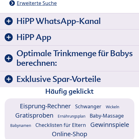
Erweiterte Suche
HiPP WhatsApp-Kanal
HiPP App
Optimale Trinkmenge für Babys
berechnen:
Exklusive Spar-Vorteile
Häufig geklickt
Eisprung-Rechner
Schwanger
Wickeln
Gratisproben
Baby-Massage
Ernährungsplan
Gewinnspiele
Checklisten für Eltern
Babynamen
Online-Shop