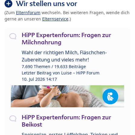
Wir stellen uns vor
(Zum
Elternforum
wechseln. Bei weiteren Fragen, wende dich
gerne an unseren
Elternservice
.)
HiPP Expertenforum: Fragen zur
Milchnahrung
Wahl der richtigen Milch, Fläschchen-
Zubereitung und vieles mehr!
7.690 Themen / 19.633 Beiträge
Letzter Beitrag von
Luise – HiPP Forum
10. Jul 2026 14:17
HiPP Expertenforum: Fragen zur
Beikost
Speiseplan, erstes Löffelchen, Trinken und