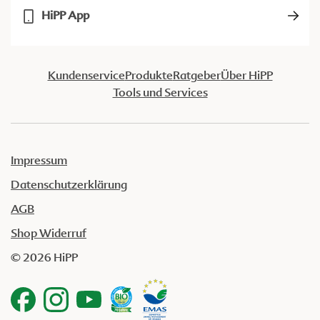
HiPP App
Kundenservice
Produkte
Ratgeber
Über HiPP
Tools und Services
Impressum
Datenschutzerklärung
AGB
Shop Widerruf
© 2026 HiPP