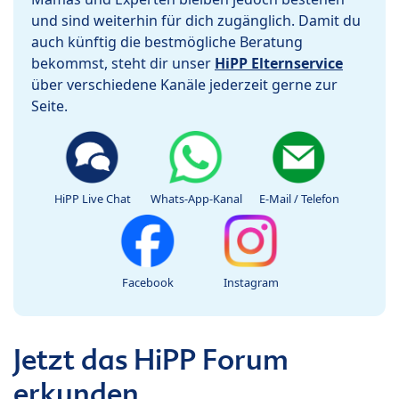
und sind weiterhin für dich zugänglich. Damit du
auch künftig die bestmögliche Beratung
bekommst, steht dir unser
HiPP Elternservice
über verschiedene Kanäle jederzeit gerne zur
Seite.
HiPP Live Chat
Whats-App-Kanal
E-Mail / Telefon
Facebook
Instagram
Jetzt das HiPP Forum
erkunden