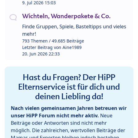
9. Jul 2026 15:03
Wichteln, Wanderpakete & Co.
Finde Gruppen, Spiele, Basteltipps und vieles
mehr!
793 Themen / 49.685 Beiträge
Letzter Beitrag von
Aine1989
20. Jun 2026 22:33
Hast du Fragen? Der HiPP
Elternservice ist für dich und
deinen Liebling da!
Nach vielen gemeinsamen Jahren betreuen wir
unser HiPP Forum nicht mehr aktiv.
Neue
Beiträge oder Antworten sind nicht mehr
möglich. Die zahlreichen, wertvollen Beiträge der
Mamas und Experten bleiben jedoch bestehen