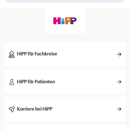
HiPP für Fachkreise
HiPP für Patienten
Karriere bei HiPP