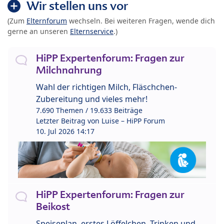
Wir stellen uns vor
(Zum
Elternforum
wechseln. Bei weiteren Fragen, wende dich
gerne an unseren
Elternservice
.)
HiPP Expertenforum: Fragen zur
Milchnahrung
Wahl der richtigen Milch, Fläschchen-
Zubereitung und vieles mehr!
7.690 Themen / 19.633 Beiträge
Letzter Beitrag von
Luise – HiPP Forum
10. Jul 2026 14:17
HiPP Expertenforum: Fragen zur
Beikost
Speiseplan, erstes Löffelchen, Trinken und