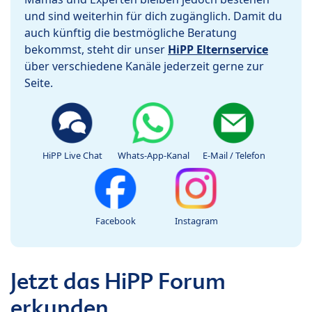
und sind weiterhin für dich zugänglich. Damit du
auch künftig die bestmögliche Beratung
bekommst, steht dir unser
HiPP Elternservice
über verschiedene Kanäle jederzeit gerne zur
Seite.
HiPP Live Chat
Whats-App-Kanal
E-Mail / Telefon
Facebook
Instagram
Jetzt das HiPP Forum
erkunden