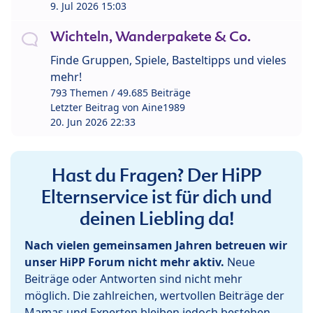
9. Jul 2026 15:03
Wichteln, Wanderpakete & Co.
Finde Gruppen, Spiele, Basteltipps und vieles
mehr!
793 Themen / 49.685 Beiträge
Letzter Beitrag von
Aine1989
20. Jun 2026 22:33
Hast du Fragen? Der HiPP
Elternservice ist für dich und
deinen Liebling da!
Nach vielen gemeinsamen Jahren betreuen wir
unser HiPP Forum nicht mehr aktiv.
Neue
Beiträge oder Antworten sind nicht mehr
möglich. Die zahlreichen, wertvollen Beiträge der
Mamas und Experten bleiben jedoch bestehen