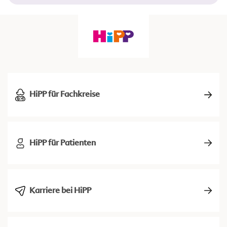
HiPP für Fachkreise
HiPP für Patienten
Karriere bei HiPP