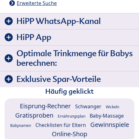
Erweiterte Suche
HiPP WhatsApp-Kanal
HiPP App
Optimale Trinkmenge für Babys
berechnen:
Exklusive Spar-Vorteile
Häufig geklickt
Eisprung-Rechner
Schwanger
Wickeln
Gratisproben
Baby-Massage
Ernährungsplan
Gewinnspiele
Checklisten für Eltern
Babynamen
Online-Shop