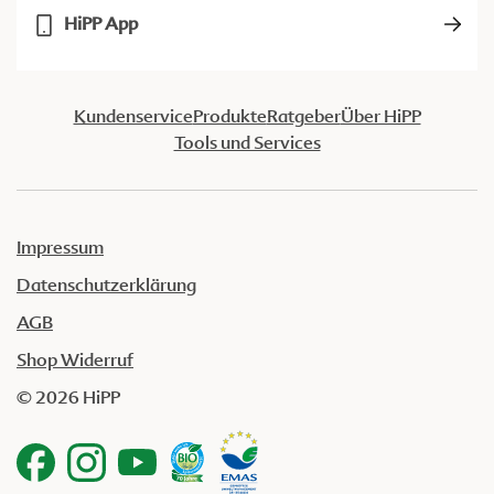
HiPP App
Kundenservice
Produkte
Ratgeber
Über HiPP
Tools und Services
Impressum
Datenschutzerklärung
AGB
Shop Widerruf
© 2026 HiPP