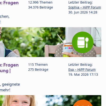
: Fragen
12.996 Themen
Letzter Beitrag:
34.376 Beiträge
Sophia – HiPP Forum
30. Jun 2026 14:28
lchen,
!
: Fragen
115 Themen
Letzter Beitrag:
275 Beiträge
Eva – HiPP Forum
ung |
19. Mai 2026 17:13
, geeignete
 mehr!