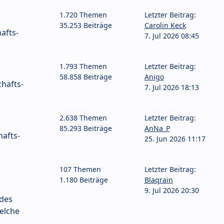
1.720 Themen
Letzter Beitrag:
35.253 Beiträge
Carolin Keck
afts-
7. Jul 2026 08:45
1.793 Themen
Letzter Beitrag:
58.858 Beiträge
Anigo
hafts-
7. Jul 2026 18:13
2.638 Themen
Letzter Beitrag:
85.293 Beiträge
AnNa_P
afts-
25. Jun 2026 11:17
107 Themen
Letzter Beitrag:
1.180 Beiträge
Blaqrain
9. Jul 2026 20:30
 des
elche