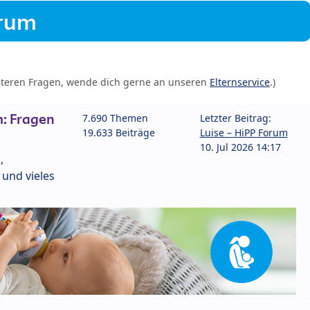
orum
iteren Fragen, wende dich gerne an unseren
Elternservice
.)
: Fragen
7.690 Themen
Letzter Beitrag:
19.633 Beiträge
Luise – HiPP Forum
10. Jul 2026 14:17
,
und vieles