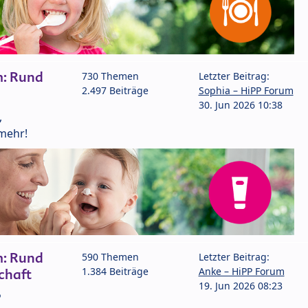
m: Rund
730 Themen
Letzter Beitrag:
2.497 Beiträge
Sophia – HiPP Forum
30. Jun 2026 10:38
,
mehr!
m: Rund
590 Themen
Letzter Beitrag:
1.384 Beiträge
Anke – HiPP Forum
chaft
19. Jun 2026 08:23
P