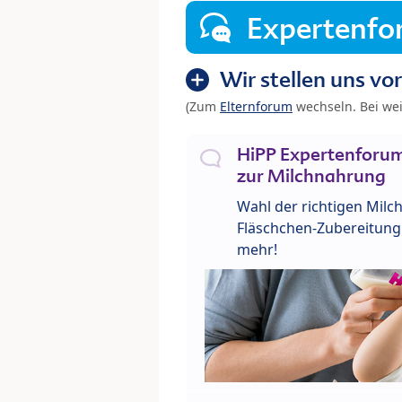
Expertenf
Wir stellen uns vor
(Zum
Elternforum
wechseln. Bei we
HiPP Expertenforum
zur Milchnahrung
Wahl der richtigen Milch
Fläschchen-Zubereitung 
mehr!