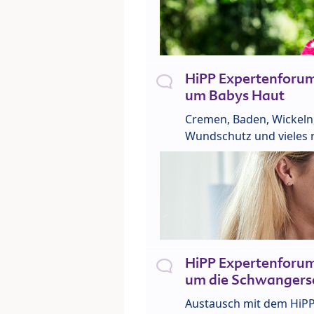
HiPP Expertenforu
um Babys Haut
Cremen, Baden, Wickeln
Wundschutz und vieles 
HiPP Expertenforu
um die Schwangers
Austausch mit dem HiP