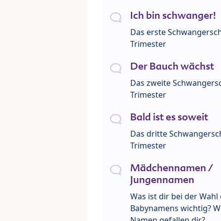
Ich bin schwanger!
Das erste Schwangersch
Trimester
Der Bauch wächst
Das zweite Schwangersc
Trimester
Bald ist es soweit
Das dritte Schwangersch
Trimester
Mädchennamen /
Jungennamen
Was ist dir bei der Wahl
Babynamens wichtig? W
Namen gefallen dir?