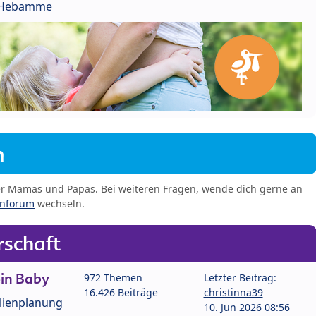
r Hebamme
m
er Mamas und Papas. Bei weiteren Fragen, wende dich gerne an
enforum
wechseln.
schaft
in Baby
972 Themen
Letzter Beitrag:
16.426 Beiträge
christinna39
lienplanung
10. Jun 2026 08:56