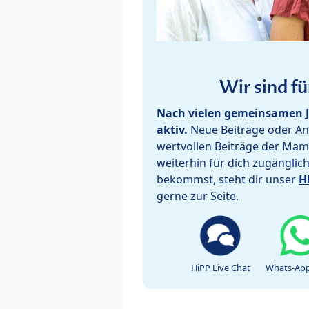
Wir sind fü
Nach vielen gemeinsamen J
aktiv.
Neue Beiträge oder Ant
wertvollen Beiträge der Mam
weiterhin für dich zugänglic
bekommst, steht dir unser
H
gerne zur Seite.
HiPP Live Chat
Whats-App