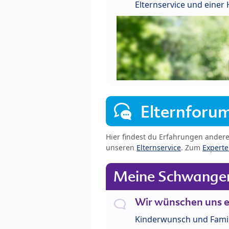
Elternservice und eine
Elternforu
Hier findest du Erfahrungen ander
unseren
Elternservice
. Zum
Expert
Meine Schwanger
Wir wünschen uns e
Kinderwunsch und Fami