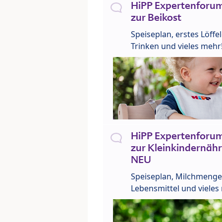
HiPP Expertenforum
zur Beikost
Speiseplan, erstes Löffe
Trinken und vieles mehr
HiPP Expertenforum
zur Kleinkindernähr
NEU
Speiseplan, Milchmenge
Lebensmittel und vieles