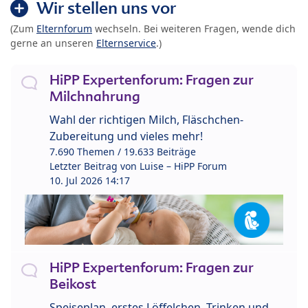
Wir stellen uns vor
(Zum
Elternforum
wechseln. Bei weiteren Fragen, wende dich
gerne an unseren
Elternservice
.)
HiPP Expertenforum: Fragen zur
Milchnahrung
Wahl der richtigen Milch, Fläschchen-
Zubereitung und vieles mehr!
7.690 Themen / 19.633 Beiträge
Letzter Beitrag von
Luise – HiPP Forum
10. Jul 2026 14:17
HiPP Expertenforum: Fragen zur
Beikost
Speiseplan, erstes Löffelchen, Trinken und