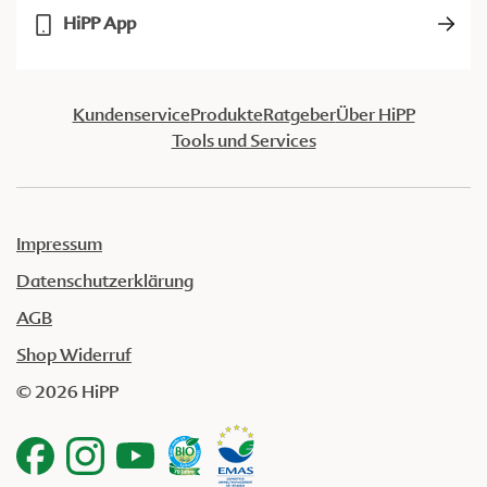
HiPP App
Kundenservice
Produkte
Ratgeber
Über HiPP
Tools und Services
Impressum
Datenschutzerklärung
AGB
Shop Widerruf
© 2026 HiPP