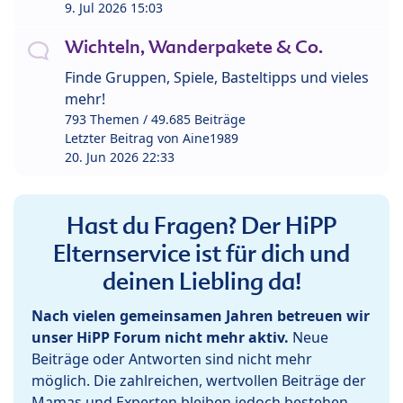
9. Jul 2026 15:03
Wichteln, Wanderpakete & Co.
Finde Gruppen, Spiele, Basteltipps und vieles
mehr!
793 Themen / 49.685 Beiträge
Letzter Beitrag von
Aine1989
20. Jun 2026 22:33
Hast du Fragen? Der HiPP
Elternservice ist für dich und
deinen Liebling da!
Nach vielen gemeinsamen Jahren betreuen wir
unser HiPP Forum nicht mehr aktiv.
Neue
Beiträge oder Antworten sind nicht mehr
möglich. Die zahlreichen, wertvollen Beiträge der
Mamas und Experten bleiben jedoch bestehen