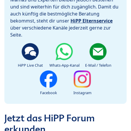
und sind weiterhin für dich zugänglich. Damit du
auch künftig die bestmögliche Beratung
bekommst, steht dir unser
HiPP Elternservice
über verschiedene Kanäle jederzeit gerne zur
Seite.
HiPP Live Chat
Whats-App-Kanal
E-Mail / Telefon
Facebook
Instagram
Jetzt das HiPP Forum
erkunden