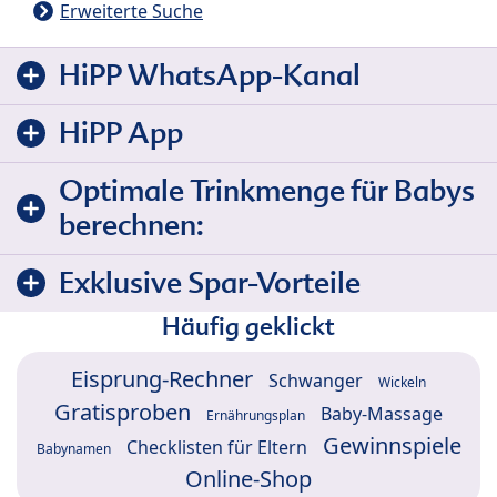
Erweiterte Suche
HiPP WhatsApp-Kanal
HiPP App
Optimale Trinkmenge für Babys
berechnen:
Exklusive Spar-Vorteile
Häufig geklickt
Eisprung-Rechner
Schwanger
Wickeln
Gratisproben
Baby-Massage
Ernährungsplan
Gewinnspiele
Checklisten für Eltern
Babynamen
Online-Shop