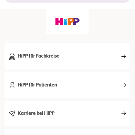
HiPP für Fachkreise
HiPP für Patienten
Karriere bei HiPP