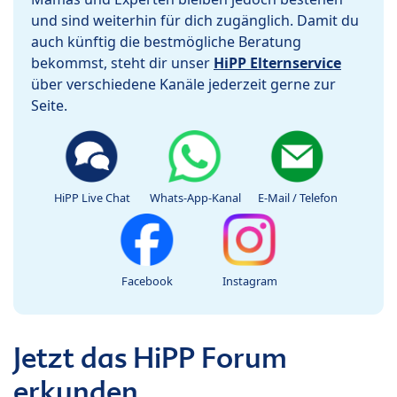
und sind weiterhin für dich zugänglich. Damit du
auch künftig die bestmögliche Beratung
bekommst, steht dir unser
HiPP Elternservice
über verschiedene Kanäle jederzeit gerne zur
Seite.
HiPP Live Chat
Whats-App-Kanal
E-Mail / Telefon
Facebook
Instagram
Jetzt das HiPP Forum
erkunden