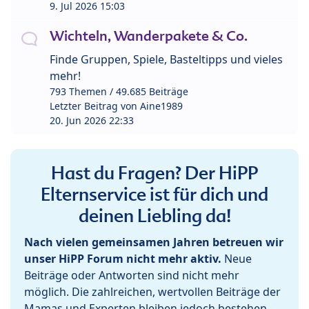
9. Jul 2026 15:03
Wichteln, Wanderpakete & Co.
Finde Gruppen, Spiele, Basteltipps und vieles
mehr!
793 Themen / 49.685 Beiträge
Letzter Beitrag von
Aine1989
20. Jun 2026 22:33
Hast du Fragen? Der HiPP
Elternservice ist für dich und
deinen Liebling da!
Nach vielen gemeinsamen Jahren betreuen wir
unser HiPP Forum nicht mehr aktiv.
Neue
Beiträge oder Antworten sind nicht mehr
möglich. Die zahlreichen, wertvollen Beiträge der
Mamas und Experten bleiben jedoch bestehen