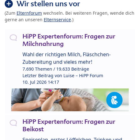
Wir stellen uns vor
(Zum
Elternforum
wechseln. Bei weiteren Fragen, wende dich
gerne an unseren
Elternservice
.)
HiPP Expertenforum: Fragen zur
Milchnahrung
Wahl der richtigen Milch, Fläschchen-
Zubereitung und vieles mehr!
7.690 Themen / 19.633 Beiträge
Letzter Beitrag von
Luise – HiPP Forum
10. Jul 2026 14:17
HiPP Expertenforum: Fragen zur
Beikost
Speiseplan, erstes Löffelchen, Trinken und