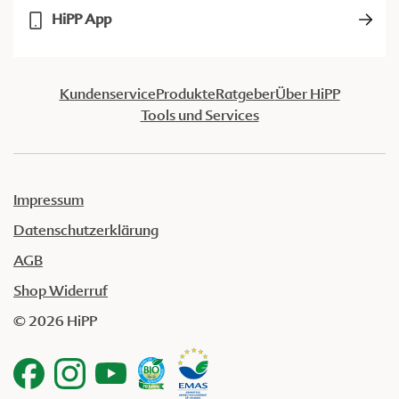
HiPP App
Kundenservice
Produkte
Ratgeber
Über HiPP
Tools und Services
Impressum
Datenschutzerklärung
AGB
Shop Widerruf
© 2026 HiPP