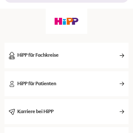
HiPP für Fachkreise
HiPP für Patienten
Karriere bei HiPP