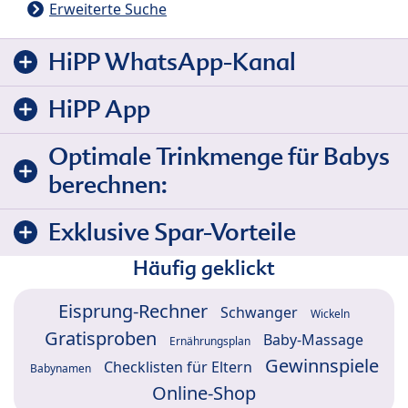
Erweiterte Suche
HiPP WhatsApp-Kanal
HiPP App
Optimale Trinkmenge für Babys
berechnen:
Exklusive Spar-Vorteile
Häufig geklickt
Eisprung-Rechner
Schwanger
Wickeln
Gratisproben
Baby-Massage
Ernährungsplan
Gewinnspiele
Checklisten für Eltern
Babynamen
Online-Shop