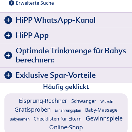
Erweiterte Suche
HiPP WhatsApp-Kanal
HiPP App
Optimale Trinkmenge für Babys
berechnen:
Exklusive Spar-Vorteile
Häufig geklickt
Eisprung-Rechner
Schwanger
Wickeln
Gratisproben
Baby-Massage
Ernährungsplan
Gewinnspiele
Checklisten für Eltern
Babynamen
Online-Shop