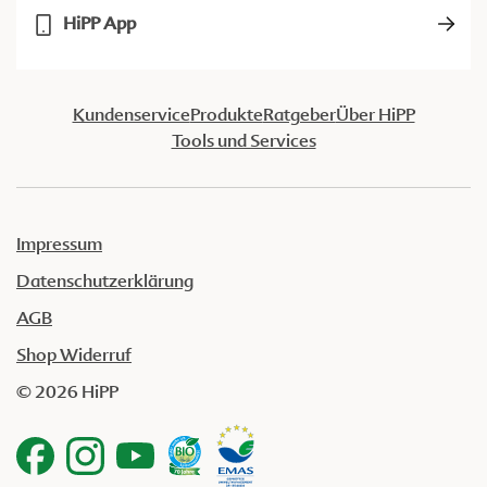
HiPP App
Kundenservice
Produkte
Ratgeber
Über HiPP
Tools und Services
Impressum
Datenschutzerklärung
AGB
Shop Widerruf
© 2026 HiPP