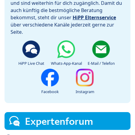
und sind weiterhin für dich zugänglich. Damit du
auch künftig die bestmögliche Beratung
bekommst, steht dir unser
HiPP Elternservice
über verschiedene Kanäle jederzeit gerne zur
Seite.
HiPP Live Chat
Whats-App-Kanal
E-Mail / Telefon
Facebook
Instagram
Expertenforum