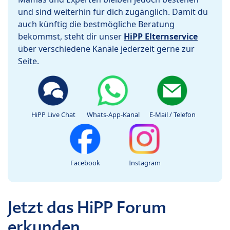
und sind weiterhin für dich zugänglich. Damit du
auch künftig die bestmögliche Beratung
bekommst, steht dir unser
HiPP Elternservice
über verschiedene Kanäle jederzeit gerne zur
Seite.
HiPP Live Chat
Whats-App-Kanal
E-Mail / Telefon
Facebook
Instagram
Jetzt das HiPP Forum
erkunden