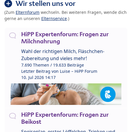
Wir stellen uns vor
(Zum
Elternforum
wechseln. Bei weiteren Fragen, wende dich
gerne an unseren
Elternservice
.)
HiPP Expertenforum: Fragen zur
Milchnahrung
Wahl der richtigen Milch, Fläschchen-
Zubereitung und vieles mehr!
7.690 Themen / 19.633 Beiträge
Letzter Beitrag von
Luise – HiPP Forum
10. Jul 2026 14:17
HiPP Expertenforum: Fragen zur
Beikost
Speiseplan, erstes Löffelchen, Trinken und