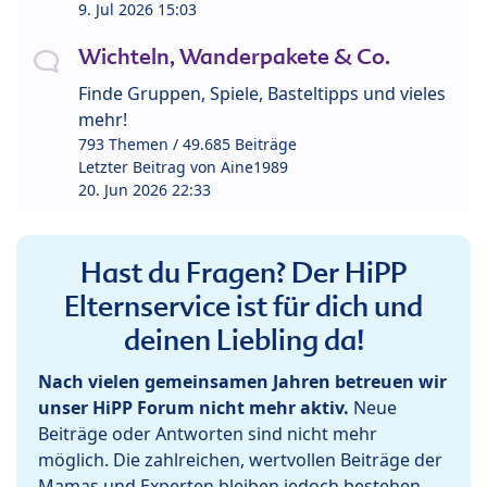
9. Jul 2026 15:03
Wichteln, Wanderpakete & Co.
Finde Gruppen, Spiele, Basteltipps und vieles
mehr!
793 Themen / 49.685 Beiträge
Letzter Beitrag von
Aine1989
20. Jun 2026 22:33
Hast du Fragen? Der HiPP
Elternservice ist für dich und
deinen Liebling da!
Nach vielen gemeinsamen Jahren betreuen wir
unser HiPP Forum nicht mehr aktiv.
Neue
Beiträge oder Antworten sind nicht mehr
möglich. Die zahlreichen, wertvollen Beiträge der
Mamas und Experten bleiben jedoch bestehen