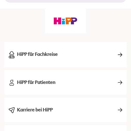
HiPP für Fachkreise
HiPP für Patienten
Karriere bei HiPP