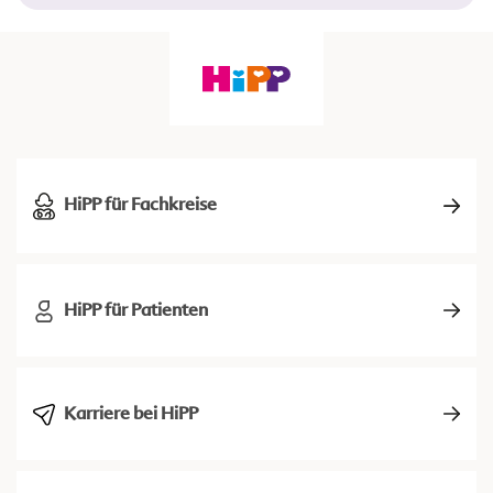
HiPP für Fachkreise
HiPP für Patienten
Karriere bei HiPP