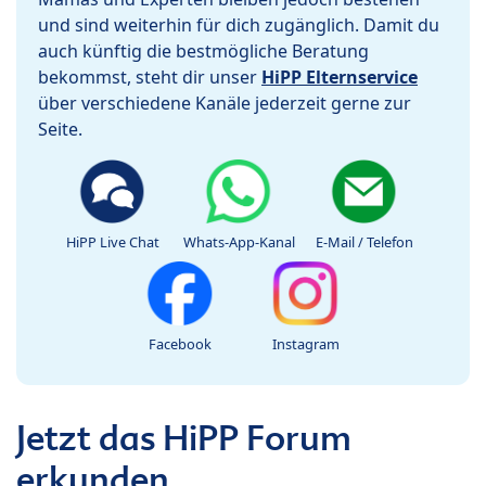
und sind weiterhin für dich zugänglich. Damit du
auch künftig die bestmögliche Beratung
bekommst, steht dir unser
HiPP Elternservice
über verschiedene Kanäle jederzeit gerne zur
Seite.
HiPP Live Chat
Whats-App-Kanal
E-Mail / Telefon
Facebook
Instagram
Jetzt das HiPP Forum
erkunden