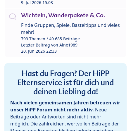
9. Jul 2026 15:03
Wichteln, Wanderpakete & Co.
Finde Gruppen, Spiele, Basteltipps und vieles
mehr!
793 Themen / 49.685 Beiträge
Letzter Beitrag von
Aine1989
20. Jun 2026 22:33
Hast du Fragen? Der HiPP
Elternservice ist für dich und
deinen Liebling da!
Nach vielen gemeinsamen Jahren betreuen wir
unser HiPP Forum nicht mehr aktiv.
Neue
Beiträge oder Antworten sind nicht mehr
möglich. Die zahlreichen, wertvollen Beiträge der
Mamas und Experten bleiben jedoch bestehen