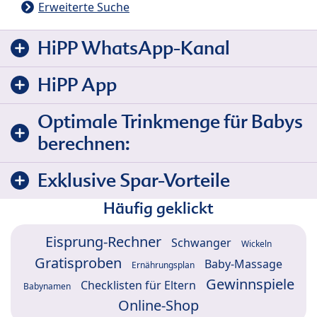
Erweiterte Suche
HiPP WhatsApp-Kanal
HiPP App
Optimale Trinkmenge für Babys
berechnen:
Exklusive Spar-Vorteile
Häufig geklickt
Eisprung-Rechner
Schwanger
Wickeln
Gratisproben
Baby-Massage
Ernährungsplan
Gewinnspiele
Checklisten für Eltern
Babynamen
Online-Shop