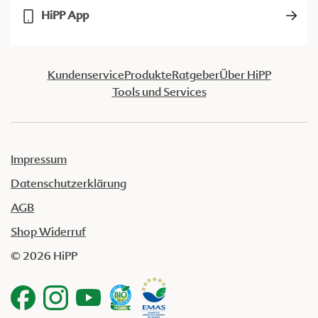
HiPP App
Kundenservice
Produkte
Ratgeber
Über HiPP
Tools und Services
Impressum
Datenschutzerklärung
AGB
Shop Widerruf
© 2026 HiPP