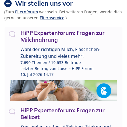
Wir stellen uns vor
(Zum
Elternforum
wechseln. Bei weiteren Fragen, wende dich
gerne an unseren
Elternservice
.)
HiPP Expertenforum: Fragen zur
Milchnahrung
Wahl der richtigen Milch, Fläschchen-
Zubereitung und vieles mehr!
7.690 Themen / 19.633 Beiträge
Letzter Beitrag von
Luise – HiPP Forum
10. Jul 2026 14:17
HiPP Expertenforum: Fragen zur
Beikost
Speiseplan, erstes Löffelchen, Trinken und