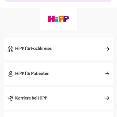
HiPP für Fachkreise
HiPP für Patienten
Karriere bei HiPP