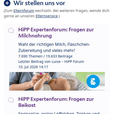
Wir stellen uns vor
(Zum
Elternforum
wechseln. Bei weiteren Fragen, wende dich
gerne an unseren
Elternservice
.)
HiPP Expertenforum: Fragen zur
Milchnahrung
Wahl der richtigen Milch, Fläschchen-
Zubereitung und vieles mehr!
7.690 Themen / 19.633 Beiträge
Letzter Beitrag von
Luise – HiPP Forum
10. Jul 2026 14:17
HiPP Expertenforum: Fragen zur
Beikost
Speiseplan, erstes Löffelchen, Trinken und