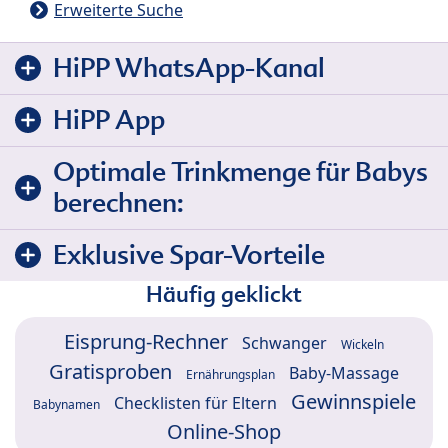
Erweiterte Suche
HiPP WhatsApp-Kanal
HiPP App
Optimale Trinkmenge für Babys
berechnen:
Exklusive Spar-Vorteile
Häufig geklickt
Eisprung-Rechner
Schwanger
Wickeln
Gratisproben
Baby-Massage
Ernährungsplan
Gewinnspiele
Checklisten für Eltern
Babynamen
Online-Shop