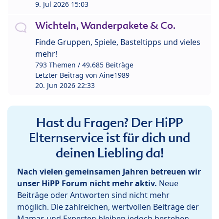
9. Jul 2026 15:03
Wichteln, Wanderpakete & Co.
Finde Gruppen, Spiele, Basteltipps und vieles
mehr!
793 Themen / 49.685 Beiträge
Letzter Beitrag von
Aine1989
20. Jun 2026 22:33
Hast du Fragen? Der HiPP
Elternservice ist für dich und
deinen Liebling da!
Nach vielen gemeinsamen Jahren betreuen wir
unser HiPP Forum nicht mehr aktiv.
Neue
Beiträge oder Antworten sind nicht mehr
möglich. Die zahlreichen, wertvollen Beiträge der
Mamas und Experten bleiben jedoch bestehen