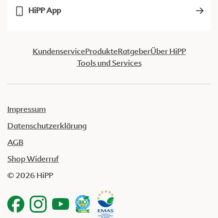
HiPP App
Kundenservice
Produkte
Ratgeber
Über HiPP
Tools und Services
Impressum
Datenschutzerklärung
AGB
Shop Widerruf
© 2026 HiPP