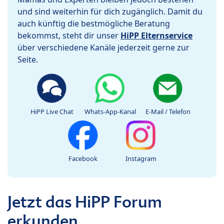
und sind weiterhin für dich zugänglich. Damit du
auch künftig die bestmögliche Beratung
bekommst, steht dir unser
HiPP Elternservice
über verschiedene Kanäle jederzeit gerne zur
Seite.
HiPP Live Chat
Whats-App-Kanal
E-Mail / Telefon
Facebook
Instagram
Jetzt das HiPP Forum
erkunden