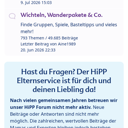
9. Jul 2026 15:03
Wichteln, Wanderpakete & Co.
Finde Gruppen, Spiele, Basteltipps und vieles
mehr!
793 Themen / 49.685 Beiträge
Letzter Beitrag von
Aine1989
20. Jun 2026 22:33
Hast du Fragen? Der HiPP
Elternservice ist für dich und
deinen Liebling da!
Nach vielen gemeinsamen Jahren betreuen wir
unser HiPP Forum nicht mehr aktiv.
Neue
Beiträge oder Antworten sind nicht mehr
möglich. Die zahlreichen, wertvollen Beiträge der
Mamas und Experten bleiben jedoch bestehen