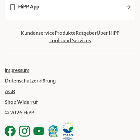
HiPP App
Kundenservice
Produkte
Ratgeber
Über HiPP
Tools und Services
Impressum
Datenschutzerklärung
AGB
Shop Widerruf
© 2026 HiPP