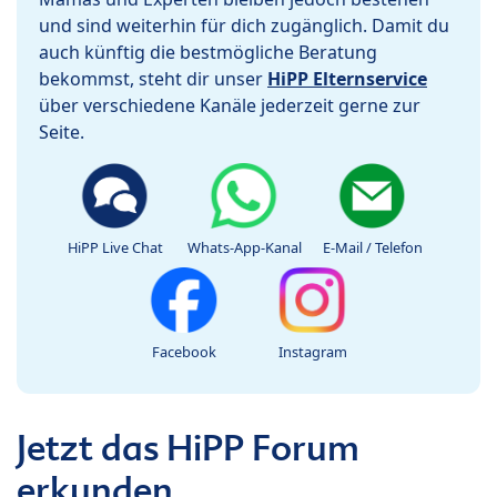
und sind weiterhin für dich zugänglich. Damit du
auch künftig die bestmögliche Beratung
bekommst, steht dir unser
HiPP Elternservice
über verschiedene Kanäle jederzeit gerne zur
Seite.
HiPP Live Chat
Whats-App-Kanal
E-Mail / Telefon
Facebook
Instagram
Jetzt das HiPP Forum
erkunden