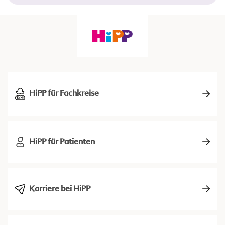
HiPP für Fachkreise
HiPP für Patienten
Karriere bei HiPP