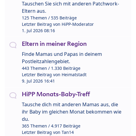
Tauschen Sie sich mit anderen Patchwork-
Eltern aus.
125 Themen / 535 Beiträge
Letzter Beitrag von
HiPP-Moderator
1. Jul 2026 08:16
Eltern in meiner Region
Finde Mamas und Papas in deinem
Postleitzahlengebiet.
443 Themen / 1.330 Beiträge
Letzter Beitrag von
Heimatstadt
9. Jul 2026 16:41
HiPP Monats-Baby-Treff
Tausche dich mit anderen Mamas aus, die
ihr Baby im gleichen Monat bekommen wie
du.
365 Themen / 4.917 Beiträge
Letzter Beitrag von
Tan14