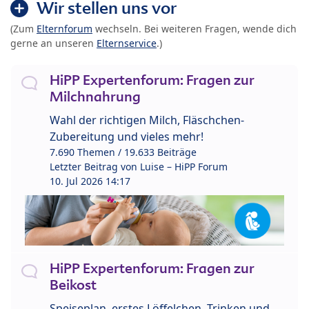
Wir stellen uns vor
(Zum
Elternforum
wechseln. Bei weiteren Fragen, wende dich
gerne an unseren
Elternservice
.)
HiPP Expertenforum: Fragen zur
Milchnahrung
Wahl der richtigen Milch, Fläschchen-
Zubereitung und vieles mehr!
7.690 Themen / 19.633 Beiträge
Letzter Beitrag von
Luise – HiPP Forum
10. Jul 2026 14:17
HiPP Expertenforum: Fragen zur
Beikost
Speiseplan, erstes Löffelchen, Trinken und