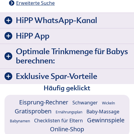
Erweiterte Suche
HiPP WhatsApp-Kanal
HiPP App
Optimale Trinkmenge für Babys
berechnen:
Exklusive Spar-Vorteile
Häufig geklickt
Eisprung-Rechner
Schwanger
Wickeln
Gratisproben
Baby-Massage
Ernährungsplan
Gewinnspiele
Checklisten für Eltern
Babynamen
Online-Shop