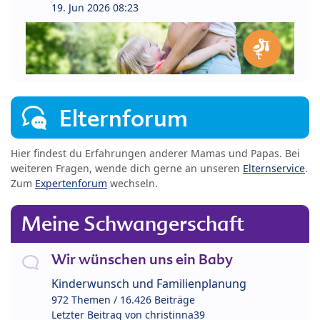
19. Jun 2026 08:23
Elternforum
Hier findest du Erfahrungen anderer Mamas und Papas. Bei
weiteren Fragen, wende dich gerne an unseren
Elternservice
.
Zum
Expertenforum
wechseln.
Meine Schwangerschaft
Wir wünschen uns ein Baby
Kinderwunsch und Familienplanung
972 Themen / 16.426 Beiträge
Letzter Beitrag von
christinna39