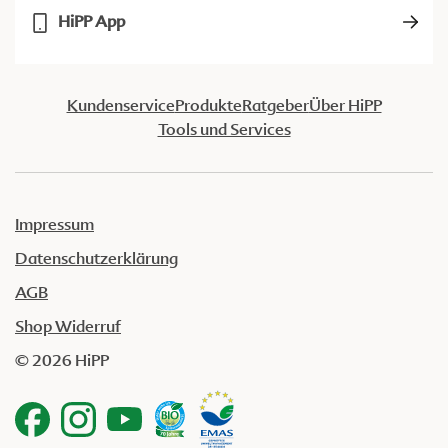
HiPP App
Kundenservice
Produkte
Ratgeber
Über HiPP
Tools und Services
Impressum
Datenschutzerklärung
AGB
Shop Widerruf
© 2026 HiPP