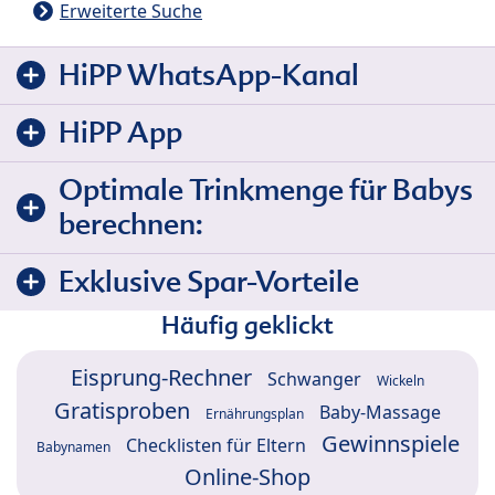
Erweiterte Suche
HiPP WhatsApp-Kanal
HiPP App
Optimale Trinkmenge für Babys
berechnen:
Exklusive Spar-Vorteile
Häufig geklickt
Eisprung-Rechner
Schwanger
Wickeln
Gratisproben
Baby-Massage
Ernährungsplan
Gewinnspiele
Checklisten für Eltern
Babynamen
Online-Shop