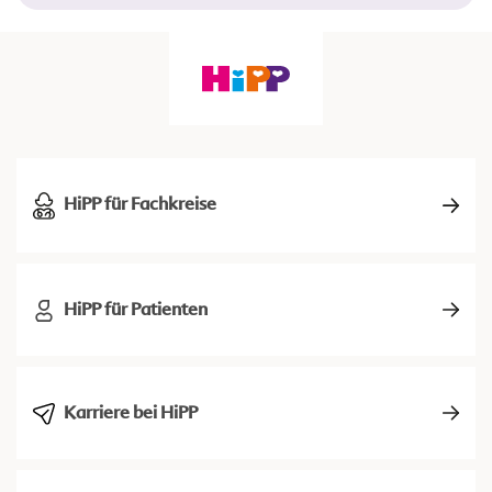
HiPP für Fachkreise
HiPP für Patienten
Karriere bei HiPP