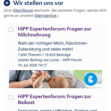
Wir stellen uns vor
(Zum
Elternforum
wechseln. Bei weiteren Fragen, wende dich
gerne an unseren
Elternservice
.)
HiPP Expertenforum: Fragen zur
Milchnahrung
Wahl der richtigen Milch, Fläschchen-
Zubereitung und vieles mehr!
7.690 Themen / 19.633 Beiträge
Letzter Beitrag von
Luise – HiPP Forum
10. Jul 2026 14:17
HiPP Expertenforum: Fragen zur
Beikost
Speiseplan, erstes Löffelchen, Trinken und