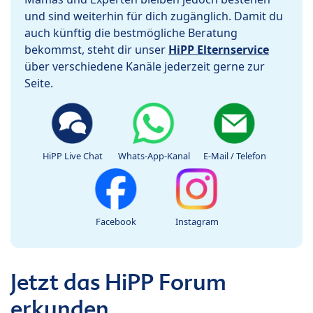
und sind weiterhin für dich zugänglich. Damit du
auch künftig die bestmögliche Beratung
bekommst, steht dir unser
HiPP Elternservice
über verschiedene Kanäle jederzeit gerne zur
Seite.
HiPP Live Chat
Whats-App-Kanal
E-Mail / Telefon
Facebook
Instagram
Jetzt das HiPP Forum
erkunden