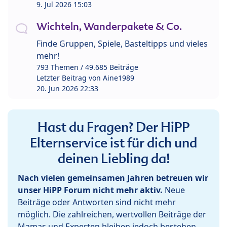
9. Jul 2026 15:03
Wichteln, Wanderpakete & Co.
Finde Gruppen, Spiele, Basteltipps und vieles
mehr!
793 Themen / 49.685 Beiträge
Letzter Beitrag von
Aine1989
20. Jun 2026 22:33
Hast du Fragen? Der HiPP
Elternservice ist für dich und
deinen Liebling da!
Nach vielen gemeinsamen Jahren betreuen wir
unser HiPP Forum nicht mehr aktiv.
Neue
Beiträge oder Antworten sind nicht mehr
möglich. Die zahlreichen, wertvollen Beiträge der
Mamas und Experten bleiben jedoch bestehen