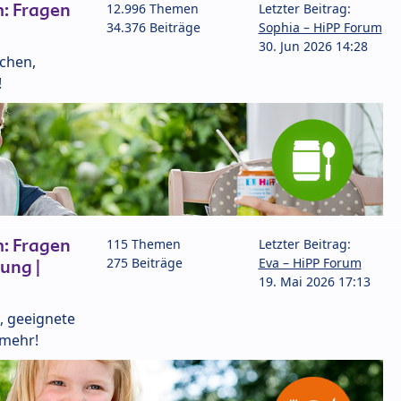
: Fragen
12.996 Themen
Letzter Beitrag:
34.376 Beiträge
Sophia – HiPP Forum
30. Jun 2026 14:28
lchen,
!
: Fragen
115 Themen
Letzter Beitrag:
275 Beiträge
Eva – HiPP Forum
ung |
19. Mai 2026 17:13
, geeignete
 mehr!