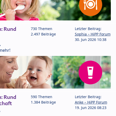
m: Rund
730 Themen
Letzter Beitrag:
2.497 Beiträge
Sophia – HiPP Forum
30. Jun 2026 10:38
,
mehr!
m: Rund
590 Themen
Letzter Beitrag:
1.384 Beiträge
Anke – HiPP Forum
chaft
19. Jun 2026 08:23
P