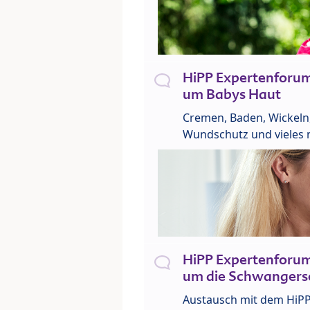
HiPP Expertenforu
um Babys Haut
Cremen, Baden, Wickeln
Wundschutz und vieles 
HiPP Expertenforu
um die Schwangers
Austausch mit dem HiP