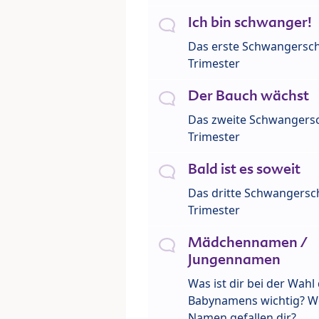
Ich bin schwanger!
Das erste Schwangersch
Trimester
Der Bauch wächst
Das zweite Schwangersc
Trimester
Bald ist es soweit
Das dritte Schwangersch
Trimester
Mädchennamen /
Jungennamen
Was ist dir bei der Wahl
Babynamens wichtig? W
Namen gefallen dir?