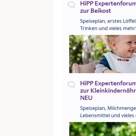
HiPP Expertenforum
zur Beikost
Speiseplan, erstes Löffe
Trinken und vieles mehr
HiPP Expertenforum
zur Kleinkindernähr
NEU
Speiseplan, Milchmenge
Lebensmittel und vieles