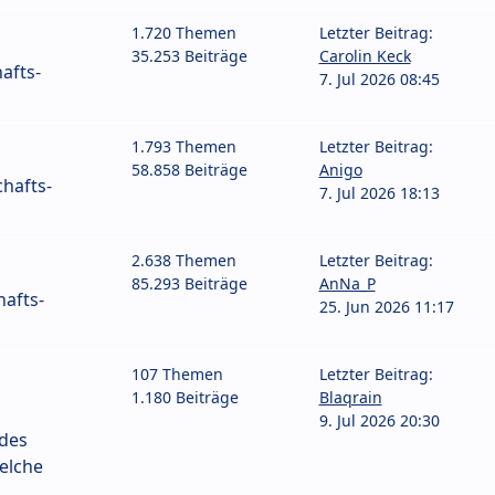
1.720 Themen
Letzter Beitrag:
35.253 Beiträge
Carolin Keck
afts-
7. Jul 2026 08:45
1.793 Themen
Letzter Beitrag:
58.858 Beiträge
Anigo
hafts-
7. Jul 2026 18:13
2.638 Themen
Letzter Beitrag:
85.293 Beiträge
AnNa_P
afts-
25. Jun 2026 11:17
107 Themen
Letzter Beitrag:
1.180 Beiträge
Blaqrain
9. Jul 2026 20:30
 des
elche