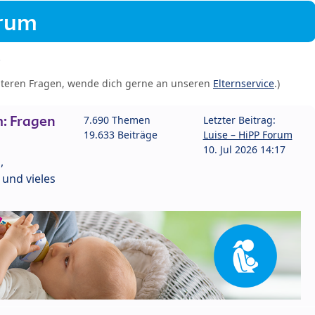
orum
iteren Fragen, wende dich gerne an unseren
Elternservice
.)
: Fragen
7.690 Themen
Letzter Beitrag:
19.633 Beiträge
Luise – HiPP Forum
10. Jul 2026 14:17
,
und vieles