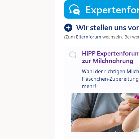
Expertenf
Wir stellen uns vor
(Zum
Elternforum
wechseln. Bei we
HiPP Expertenforum
zur Milchnahrung
Wahl der richtigen Milch
Fläschchen-Zubereitung 
mehr!