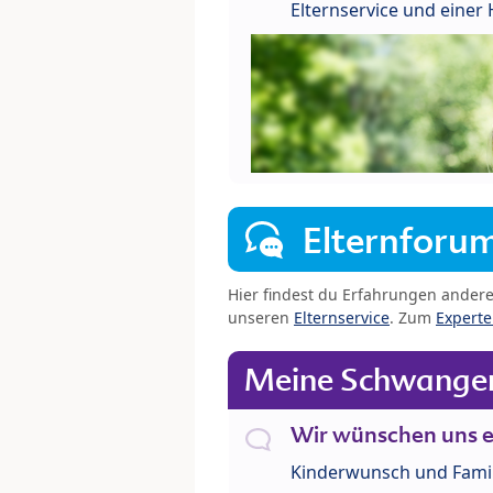
Elternservice und eine
Elternforu
Hier findest du Erfahrungen ander
unseren
Elternservice
. Zum
Expert
Meine Schwanger
Wir wünschen uns e
Kinderwunsch und Fami