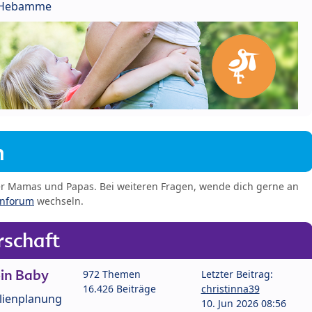
r Hebamme
m
er Mamas und Papas. Bei weiteren Fragen, wende dich gerne an
enforum
wechseln.
schaft
in Baby
972 Themen
Letzter Beitrag:
16.426 Beiträge
christinna39
lienplanung
10. Jun 2026 08:56