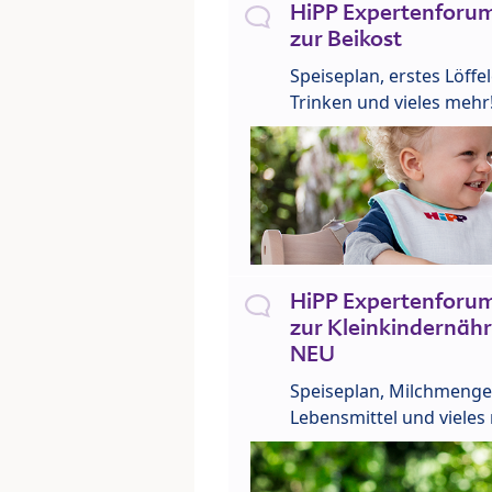
HiPP Expertenforum
zur Beikost
Speiseplan, erstes Löffe
Trinken und vieles mehr
HiPP Expertenforum
zur Kleinkindernähr
NEU
Speiseplan, Milchmenge
Lebensmittel und vieles