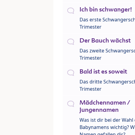
Ich bin schwanger!
Das erste Schwangersch
Trimester
Der Bauch wächst
Das zweite Schwangersc
Trimester
Bald ist es soweit
Das dritte Schwangersch
Trimester
Mädchennamen /
Jungennamen
Was ist dir bei der Wahl
Babynamens wichtig? W
Namen gefallen dir?