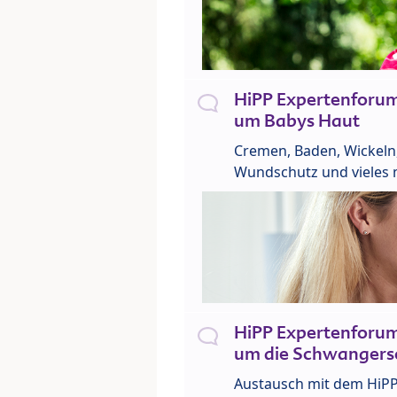
HiPP Expertenforu
um Babys Haut
Cremen, Baden, Wickeln
Wundschutz und vieles 
HiPP Expertenforu
um die Schwangers
Austausch mit dem HiP