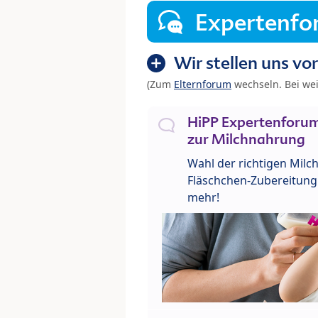
Expertenf
Wir stellen uns vor
(Zum
Elternforum
wechseln. Bei we
HiPP Expertenforum
zur Milchnahrung
Wahl der richtigen Milch
Fläschchen-Zubereitung 
mehr!