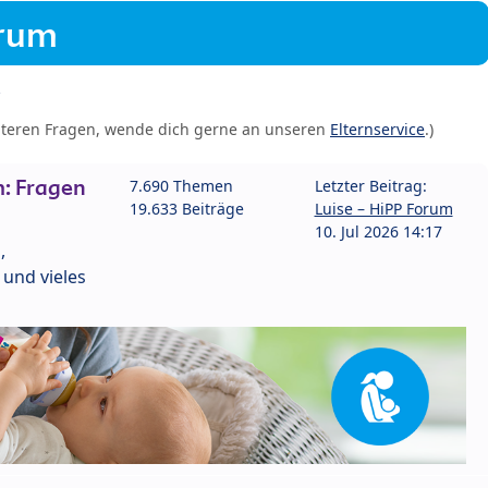
orum
iteren Fragen, wende dich gerne an unseren
Elternservice
.)
: Fragen
7.690 Themen
Letzter Beitrag:
19.633 Beiträge
Luise – HiPP Forum
10. Jul 2026 14:17
,
und vieles