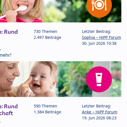
m: Rund
730 Themen
Letzter Beitrag:
2.497 Beiträge
Sophia – HiPP Forum
30. Jun 2026 10:38
,
mehr!
m: Rund
590 Themen
Letzter Beitrag:
1.384 Beiträge
Anke – HiPP Forum
chaft
19. Jun 2026 08:23
P