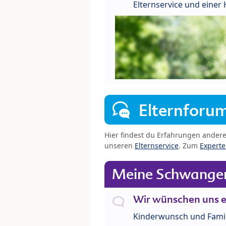
Elternservice und eine
Elternforu
Hier findest du Erfahrungen ander
unseren
Elternservice
. Zum
Expert
Meine Schwanger
Wir wünschen uns e
Kinderwunsch und Fami