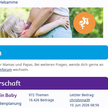
r Hebamme
m
er Mamas und Papas. Bei weiteren Fragen, wende dich gerne an
enforum
wechseln.
schaft
in Baby
972 Themen
Letzter Beitrag:
16.426 Beiträge
christinna39
lienplanung
10. Jun 2026 08:56