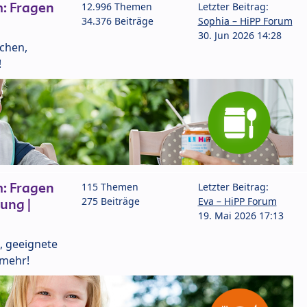
: Fragen
12.996 Themen
Letzter Beitrag:
34.376 Beiträge
Sophia – HiPP Forum
30. Jun 2026 14:28
lchen,
!
: Fragen
115 Themen
Letzter Beitrag:
275 Beiträge
Eva – HiPP Forum
ung |
19. Mai 2026 17:13
, geeignete
 mehr!