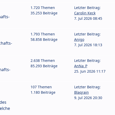
1.720 Themen
Letzter Beitrag:
35.253 Beiträge
Carolin Keck
afts-
7. Jul 2026 08:45
1.793 Themen
Letzter Beitrag:
58.858 Beiträge
Anigo
hafts-
7. Jul 2026 18:13
2.638 Themen
Letzter Beitrag:
85.293 Beiträge
AnNa_P
afts-
25. Jun 2026 11:17
107 Themen
Letzter Beitrag:
1.180 Beiträge
Blaqrain
9. Jul 2026 20:30
 des
elche