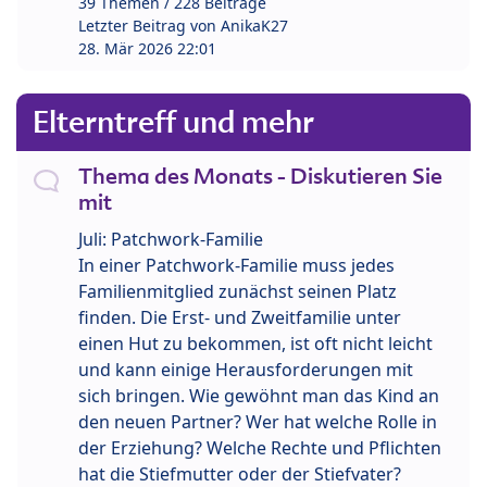
39 Themen / 228 Beiträge
Letzter Beitrag von
AnikaK27
28. Mär 2026 22:01
Elterntreff und mehr
Thema des Monats - Diskutieren Sie
mit
Juli: Patchwork-Familie
In einer Patchwork-Familie muss jedes
Familienmitglied zunächst seinen Platz
finden. Die Erst- und Zweitfamilie unter
einen Hut zu bekommen, ist oft nicht leicht
und kann einige Herausforderungen mit
sich bringen. Wie gewöhnt man das Kind an
den neuen Partner? Wer hat welche Rolle in
der Erziehung? Welche Rechte und Pflichten
hat die Stiefmutter oder der Stiefvater?