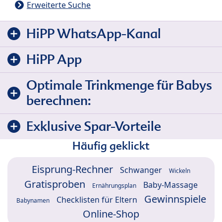
Erweiterte Suche
HiPP WhatsApp-Kanal
HiPP App
Optimale Trinkmenge für Babys
berechnen:
Exklusive Spar-Vorteile
Häufig geklickt
Eisprung-Rechner
Schwanger
Wickeln
Gratisproben
Baby-Massage
Ernährungsplan
Gewinnspiele
Checklisten für Eltern
Babynamen
Online-Shop