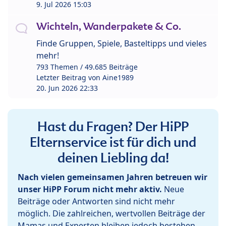
9. Jul 2026 15:03
Wichteln, Wanderpakete & Co.
Finde Gruppen, Spiele, Basteltipps und vieles
mehr!
793 Themen / 49.685 Beiträge
Letzter Beitrag von
Aine1989
20. Jun 2026 22:33
Hast du Fragen? Der HiPP
Elternservice ist für dich und
deinen Liebling da!
Nach vielen gemeinsamen Jahren betreuen wir
unser HiPP Forum nicht mehr aktiv.
Neue
Beiträge oder Antworten sind nicht mehr
möglich. Die zahlreichen, wertvollen Beiträge der
Mamas und Experten bleiben jedoch bestehen