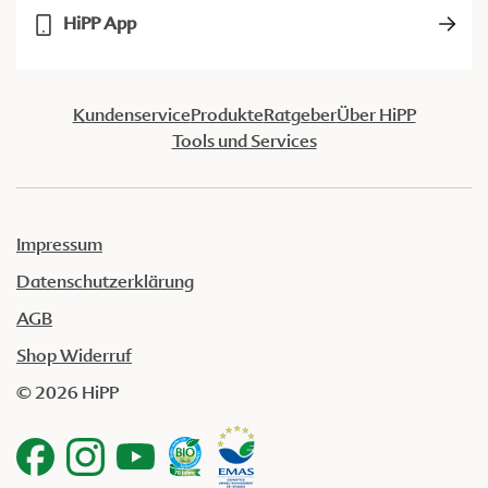
HiPP App
Kundenservice
Produkte
Ratgeber
Über HiPP
Tools und Services
Impressum
Datenschutzerklärung
AGB
Shop Widerruf
© 2026 HiPP