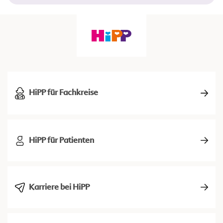
HiPP für Fachkreise
HiPP für Patienten
Karriere bei HiPP