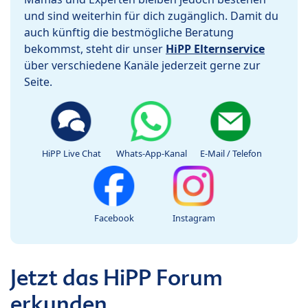
und sind weiterhin für dich zugänglich. Damit du
auch künftig die bestmögliche Beratung
bekommst, steht dir unser
HiPP Elternservice
über verschiedene Kanäle jederzeit gerne zur
Seite.
HiPP Live Chat
Whats-App-Kanal
E-Mail / Telefon
Facebook
Instagram
Jetzt das HiPP Forum
erkunden