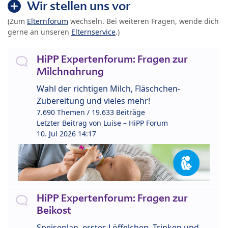
Wir stellen uns vor
(Zum
Elternforum
wechseln. Bei weiteren Fragen, wende dich
gerne an unseren
Elternservice
.)
HiPP Expertenforum: Fragen zur
Milchnahrung
Wahl der richtigen Milch, Fläschchen-
Zubereitung und vieles mehr!
7.690 Themen / 19.633 Beiträge
Letzter Beitrag von
Luise – HiPP Forum
10. Jul 2026 14:17
HiPP Expertenforum: Fragen zur
Beikost
Speiseplan, erstes Löffelchen, Trinken und