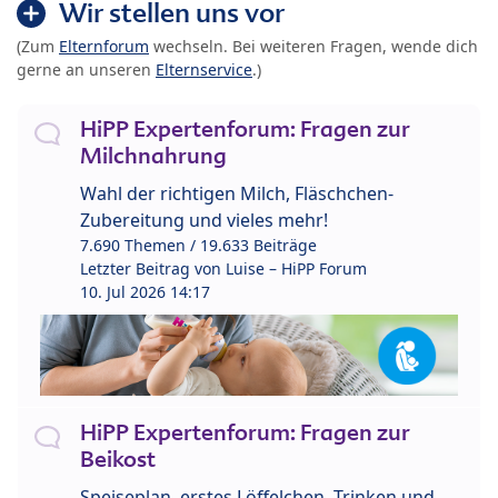
Wir stellen uns vor
(Zum
Elternforum
wechseln. Bei weiteren Fragen, wende dich
gerne an unseren
Elternservice
.)
HiPP Expertenforum: Fragen zur
Milchnahrung
Wahl der richtigen Milch, Fläschchen-
Zubereitung und vieles mehr!
7.690 Themen / 19.633 Beiträge
Letzter Beitrag von
Luise – HiPP Forum
10. Jul 2026 14:17
HiPP Expertenforum: Fragen zur
Beikost
Speiseplan, erstes Löffelchen, Trinken und