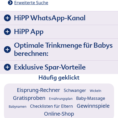
Erweiterte Suche
HiPP WhatsApp-Kanal
HiPP App
Optimale Trinkmenge für Babys
berechnen:
Exklusive Spar-Vorteile
Häufig geklickt
Eisprung-Rechner
Schwanger
Wickeln
Gratisproben
Baby-Massage
Ernährungsplan
Gewinnspiele
Checklisten für Eltern
Babynamen
Online-Shop