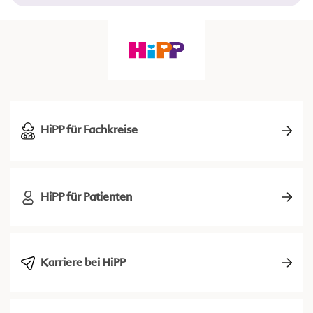
HiPP für Fachkreise
HiPP für Patienten
Karriere bei HiPP