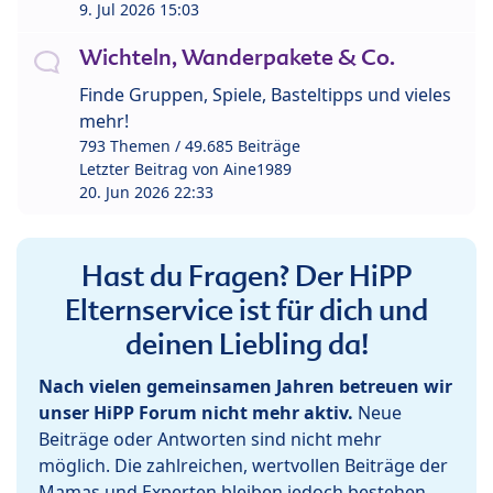
9. Jul 2026 15:03
Wichteln, Wanderpakete & Co.
Finde Gruppen, Spiele, Basteltipps und vieles
mehr!
793 Themen / 49.685 Beiträge
Letzter Beitrag von
Aine1989
20. Jun 2026 22:33
Hast du Fragen? Der HiPP
Elternservice ist für dich und
deinen Liebling da!
Nach vielen gemeinsamen Jahren betreuen wir
unser HiPP Forum nicht mehr aktiv.
Neue
Beiträge oder Antworten sind nicht mehr
möglich. Die zahlreichen, wertvollen Beiträge der
Mamas und Experten bleiben jedoch bestehen