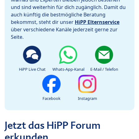
und sind weiterhin für dich zugänglich. Damit du
auch künftig die bestmögliche Beratung
bekommst, steht dir unser
HiPP Elternservice
über verschiedene Kanäle jederzeit gerne zur
Seite.
HiPP Live Chat
Whats-App-Kanal
E-Mail / Telefon
Facebook
Instagram
Jetzt das HiPP Forum
erkunden