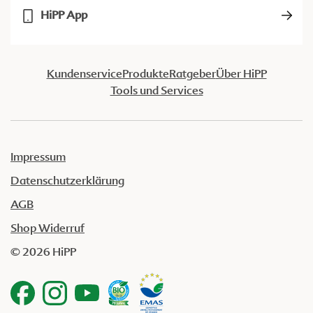
HiPP App
Kundenservice
Produkte
Ratgeber
Über HiPP
Tools und Services
Impressum
Datenschutzerklärung
AGB
Shop Widerruf
© 2026 HiPP