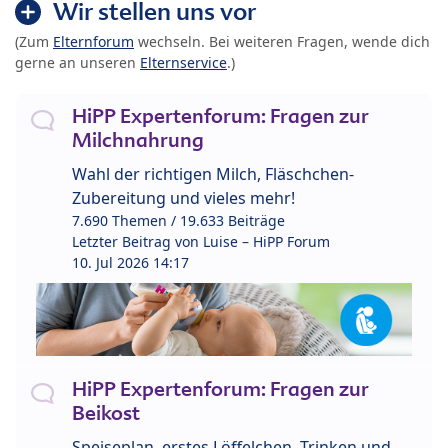
Wir stellen uns vor
(Zum
Elternforum
wechseln. Bei weiteren Fragen, wende dich
gerne an unseren
Elternservice
.)
HiPP Expertenforum: Fragen zur
Milchnahrung
Wahl der richtigen Milch, Fläschchen-
Zubereitung und vieles mehr!
7.690 Themen / 19.633 Beiträge
Letzter Beitrag von
Luise – HiPP Forum
10. Jul 2026 14:17
HiPP Expertenforum: Fragen zur
Beikost
Speiseplan, erstes Löffelchen, Trinken und