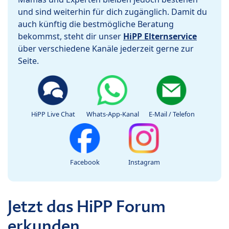
und sind weiterhin für dich zugänglich. Damit du
auch künftig die bestmögliche Beratung
bekommst, steht dir unser
HiPP Elternservice
über verschiedene Kanäle jederzeit gerne zur
Seite.
HiPP Live Chat
Whats-App-Kanal
E-Mail / Telefon
Facebook
Instagram
Jetzt das HiPP Forum
erkunden