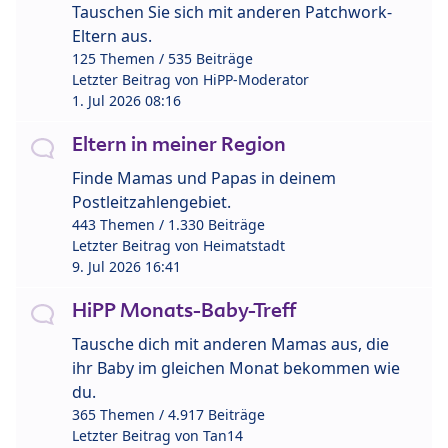
Tauschen Sie sich mit anderen Patchwork-
Eltern aus.
125 Themen / 535 Beiträge
Letzter Beitrag von
HiPP-Moderator
1. Jul 2026 08:16
Eltern in meiner Region
Finde Mamas und Papas in deinem
Postleitzahlengebiet.
443 Themen / 1.330 Beiträge
Letzter Beitrag von
Heimatstadt
9. Jul 2026 16:41
HiPP Monats-Baby-Treff
Tausche dich mit anderen Mamas aus, die
ihr Baby im gleichen Monat bekommen wie
du.
365 Themen / 4.917 Beiträge
Letzter Beitrag von
Tan14