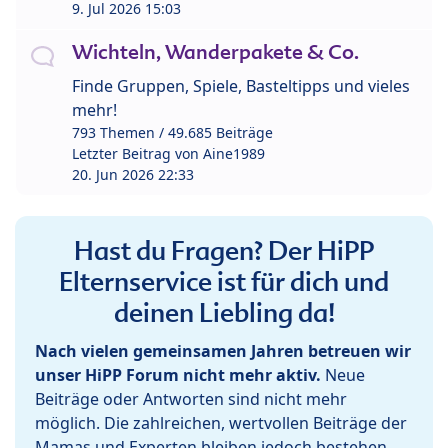
9. Jul 2026 15:03
Wichteln, Wanderpakete & Co.
Finde Gruppen, Spiele, Basteltipps und vieles
mehr!
793 Themen / 49.685 Beiträge
Letzter Beitrag von
Aine1989
20. Jun 2026 22:33
Hast du Fragen? Der HiPP
Elternservice ist für dich und
deinen Liebling da!
Nach vielen gemeinsamen Jahren betreuen wir
unser HiPP Forum nicht mehr aktiv.
Neue
Beiträge oder Antworten sind nicht mehr
möglich. Die zahlreichen, wertvollen Beiträge der
Mamas und Experten bleiben jedoch bestehen