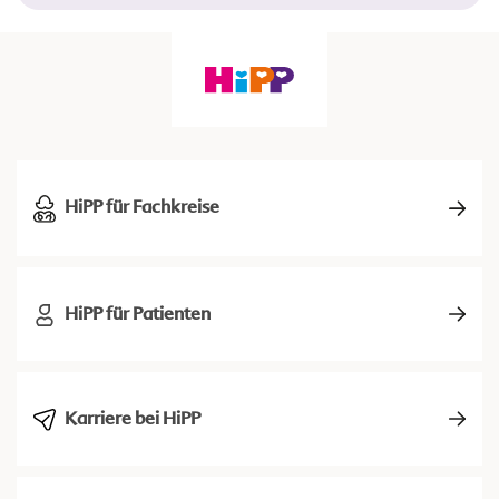
HiPP für Fachkreise
HiPP für Patienten
Karriere bei HiPP