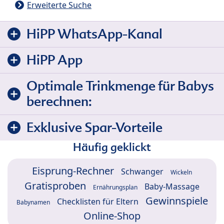
Erweiterte Suche
HiPP WhatsApp-Kanal
HiPP App
Optimale Trinkmenge für Babys
berechnen:
Exklusive Spar-Vorteile
Häufig geklickt
Eisprung-Rechner
Schwanger
Wickeln
Gratisproben
Baby-Massage
Ernährungsplan
Gewinnspiele
Checklisten für Eltern
Babynamen
Online-Shop