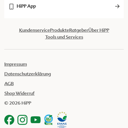
HiPP App
Kundenservice
Produkte
Ratgeber
Über HiPP
Tools und Services
Impressum
Datenschutzerklärung
AGB
Shop Widerruf
© 2026 HiPP