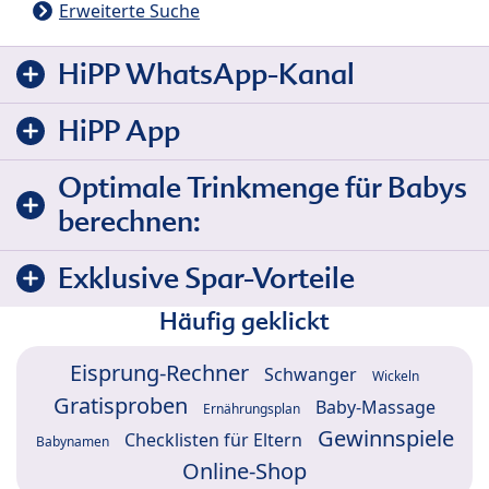
Erweiterte Suche
HiPP WhatsApp-Kanal
HiPP App
Optimale Trinkmenge für Babys
berechnen:
Exklusive Spar-Vorteile
Häufig geklickt
Eisprung-Rechner
Schwanger
Wickeln
Gratisproben
Baby-Massage
Ernährungsplan
Gewinnspiele
Checklisten für Eltern
Babynamen
Online-Shop