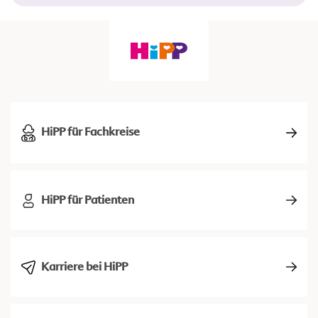
HiPP für Fachkreise
HiPP für Patienten
Karriere bei HiPP