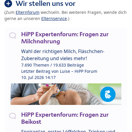
Wir stellen uns vor
(Zum
Elternforum
wechseln. Bei weiteren Fragen, wende dich
gerne an unseren
Elternservice
.)
HiPP Expertenforum: Fragen zur
Milchnahrung
Wahl der richtigen Milch, Fläschchen-
Zubereitung und vieles mehr!
7.690 Themen / 19.633 Beiträge
Letzter Beitrag von
Luise – HiPP Forum
10. Jul 2026 14:17
HiPP Expertenforum: Fragen zur
Beikost
Speiseplan, erstes Löffelchen, Trinken und