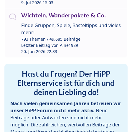
9. Jul 2026 15:03
Wichteln, Wanderpakete & Co.
Finde Gruppen, Spiele, Basteltipps und vieles
mehr!
793 Themen / 49.685 Beiträge
Letzter Beitrag von
Aine1989
20. Jun 2026 22:33
Hast du Fragen? Der HiPP
Elternservice ist für dich und
deinen Liebling da!
Nach vielen gemeinsamen Jahren betreuen wir
unser HiPP Forum nicht mehr aktiv.
Neue
Beiträge oder Antworten sind nicht mehr
möglich. Die zahlreichen, wertvollen Beiträge der
Mamas und Experten bleiben jedoch bestehen