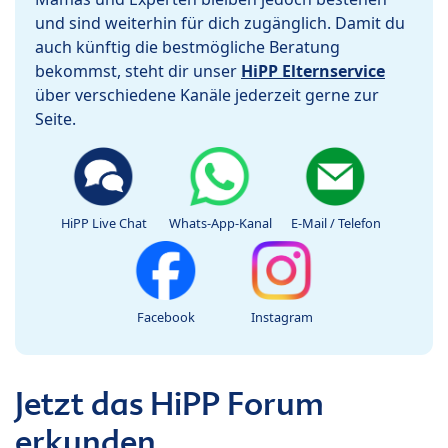
und sind weiterhin für dich zugänglich. Damit du
auch künftig die bestmögliche Beratung
bekommst, steht dir unser
HiPP Elternservice
über verschiedene Kanäle jederzeit gerne zur
Seite.
HiPP Live Chat
Whats-App-Kanal
E-Mail / Telefon
Facebook
Instagram
Jetzt das HiPP Forum
erkunden