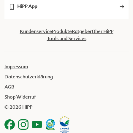
HiPP App
Kundenservice
Produkte
Ratgeber
Über HiPP
Tools und Services
Impressum
Datenschutzerklärung
AGB
Shop Widerruf
© 2026 HiPP