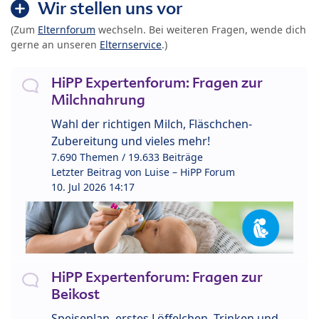
Wir stellen uns vor
(Zum
Elternforum
wechseln. Bei weiteren Fragen, wende dich
gerne an unseren
Elternservice
.)
HiPP Expertenforum: Fragen zur
Milchnahrung
Wahl der richtigen Milch, Fläschchen-
Zubereitung und vieles mehr!
7.690 Themen / 19.633 Beiträge
Letzter Beitrag von
Luise – HiPP Forum
10. Jul 2026 14:17
HiPP Expertenforum: Fragen zur
Beikost
Speiseplan, erstes Löffelchen, Trinken und