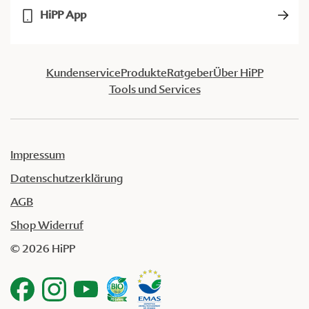
HiPP App
Kundenservice
Produkte
Ratgeber
Über HiPP
Tools und Services
Impressum
Datenschutzerklärung
AGB
Shop Widerruf
© 2026 HiPP