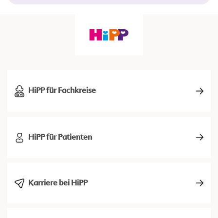
HiPP für Fachkreise
HiPP für Patienten
Karriere bei HiPP