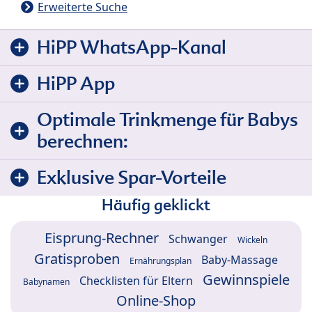
Erweiterte Suche
HiPP WhatsApp-Kanal
HiPP App
Optimale Trinkmenge für Babys
berechnen:
Exklusive Spar-Vorteile
Häufig geklickt
Eisprung-Rechner
Schwanger
Wickeln
Gratisproben
Baby-Massage
Ernährungsplan
Gewinnspiele
Checklisten für Eltern
Babynamen
Online-Shop