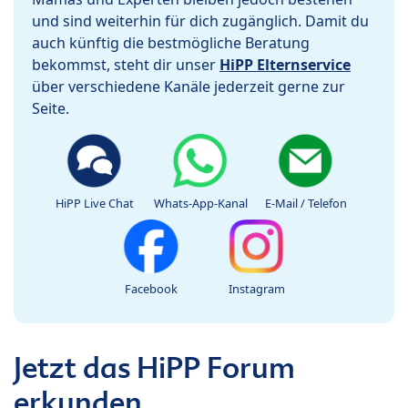
und sind weiterhin für dich zugänglich. Damit du
auch künftig die bestmögliche Beratung
bekommst, steht dir unser
HiPP Elternservice
über verschiedene Kanäle jederzeit gerne zur
Seite.
HiPP Live Chat
Whats-App-Kanal
E-Mail / Telefon
Facebook
Instagram
Jetzt das HiPP Forum
erkunden