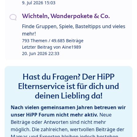
9. Jul 2026 15:03
Wichteln, Wanderpakete & Co.
Finde Gruppen, Spiele, Basteltipps und vieles
mehr!
793 Themen / 49.685 Beiträge
Letzter Beitrag von
Aine1989
20. Jun 2026 22:33
Hast du Fragen? Der HiPP
Elternservice ist für dich und
deinen Liebling da!
Nach vielen gemeinsamen Jahren betreuen wir
unser HiPP Forum nicht mehr aktiv.
Neue
Beiträge oder Antworten sind nicht mehr
möglich. Die zahlreichen, wertvollen Beiträge der
Mamas und Experten bleiben jedoch bestehen