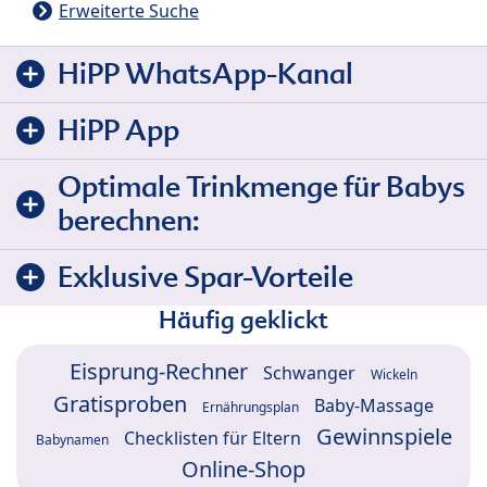
Erweiterte Suche
HiPP WhatsApp-Kanal
HiPP App
Optimale Trinkmenge für Babys
berechnen:
Exklusive Spar-Vorteile
Häufig geklickt
Eisprung-Rechner
Schwanger
Wickeln
Gratisproben
Baby-Massage
Ernährungsplan
Gewinnspiele
Checklisten für Eltern
Babynamen
Online-Shop