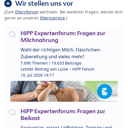
Wir stellen uns vor
(Zum
Elternforum
wechseln. Bei weiteren Fragen, wende dich
gerne an unseren
Elternservice
.)
HiPP Expertenforum: Fragen zur
Milchnahrung
Wahl der richtigen Milch, Fläschchen-
Zubereitung und vieles mehr!
7.690 Themen / 19.633 Beiträge
Letzter Beitrag von
Luise – HiPP Forum
10. Jul 2026 14:17
HiPP Expertenforum: Fragen zur
Beikost
Speiseplan, erstes Löffelchen, Trinken und