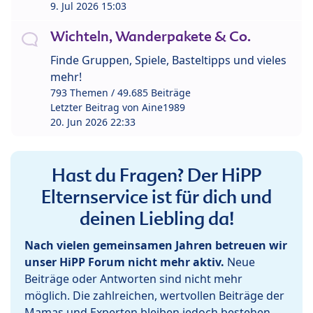
9. Jul 2026 15:03
Wichteln, Wanderpakete & Co.
Finde Gruppen, Spiele, Basteltipps und vieles
mehr!
793 Themen / 49.685 Beiträge
Letzter Beitrag von
Aine1989
20. Jun 2026 22:33
Hast du Fragen? Der HiPP
Elternservice ist für dich und
deinen Liebling da!
Nach vielen gemeinsamen Jahren betreuen wir
unser HiPP Forum nicht mehr aktiv.
Neue
Beiträge oder Antworten sind nicht mehr
möglich. Die zahlreichen, wertvollen Beiträge der
Mamas und Experten bleiben jedoch bestehen