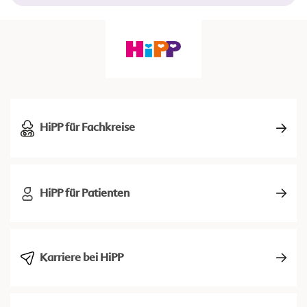
HiPP für Fachkreise
HiPP für Patienten
Karriere bei HiPP