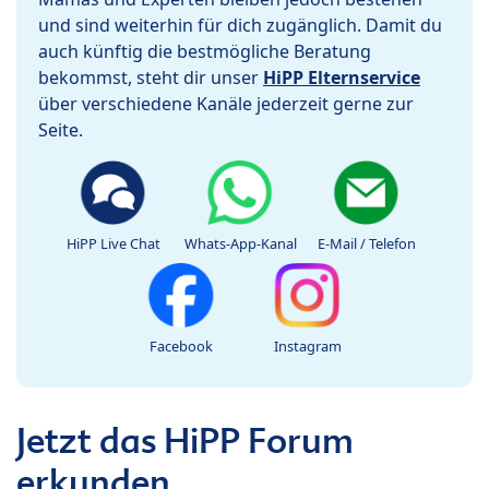
und sind weiterhin für dich zugänglich. Damit du
auch künftig die bestmögliche Beratung
bekommst, steht dir unser
HiPP Elternservice
über verschiedene Kanäle jederzeit gerne zur
Seite.
HiPP Live Chat
Whats-App-Kanal
E-Mail / Telefon
Facebook
Instagram
Jetzt das HiPP Forum
erkunden