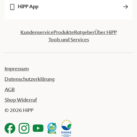
HiPP App
Kundenservice
Produkte
Ratgeber
Über HiPP
Tools und Services
Impressum
Datenschutzerklärung
AGB
Shop Widerruf
© 2026 HiPP