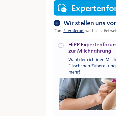
Expertenf
Wir stellen uns vor
(Zum
Elternforum
wechseln. Bei we
HiPP Expertenforum
zur Milchnahrung
Wahl der richtigen Milch
Fläschchen-Zubereitung 
mehr!