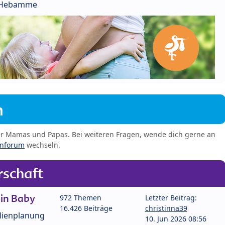
r Hebamme
m
er Mamas und Papas. Bei weiteren Fragen, wende dich gerne an
enforum
wechseln.
schaft
in Baby
972 Themen
Letzter Beitrag:
16.426 Beiträge
christinna39
lienplanung
10. Jun 2026 08:56