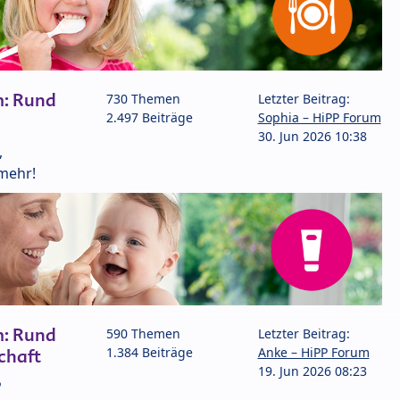
m: Rund
730 Themen
Letzter Beitrag:
2.497 Beiträge
Sophia – HiPP Forum
30. Jun 2026 10:38
,
mehr!
m: Rund
590 Themen
Letzter Beitrag:
1.384 Beiträge
Anke – HiPP Forum
chaft
19. Jun 2026 08:23
P