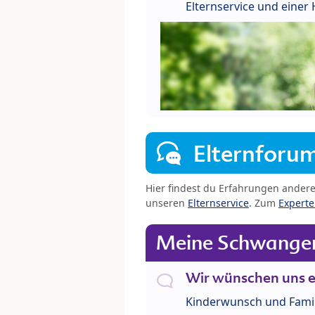
Elternservice und eine
Elternforu
Hier findest du Erfahrungen ander
unseren
Elternservice
. Zum
Expert
Meine Schwanger
Wir wünschen uns e
Kinderwunsch und Fami