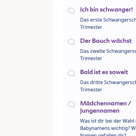
Ich bin schwanger!
Das erste Schwangersch
Trimester
Der Bauch wächst
Das zweite Schwangersc
Trimester
Bald ist es soweit
Das dritte Schwangersch
Trimester
Mädchennamen /
Jungennamen
Was ist dir bei der Wahl
Babynamens wichtig? W
Namen gefallen dir?