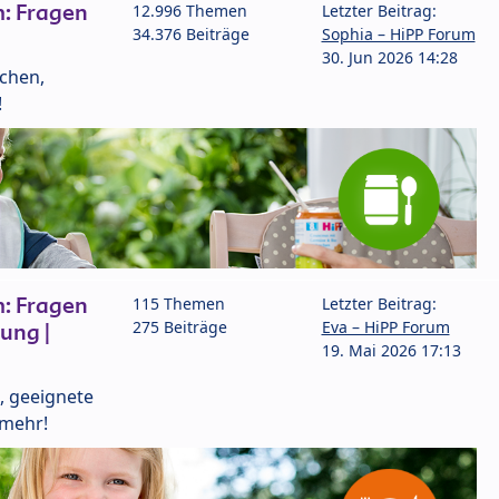
: Fragen
12.996 Themen
Letzter Beitrag:
34.376 Beiträge
Sophia – HiPP Forum
30. Jun 2026 14:28
lchen,
!
: Fragen
115 Themen
Letzter Beitrag:
275 Beiträge
Eva – HiPP Forum
ung |
19. Mai 2026 17:13
, geeignete
 mehr!