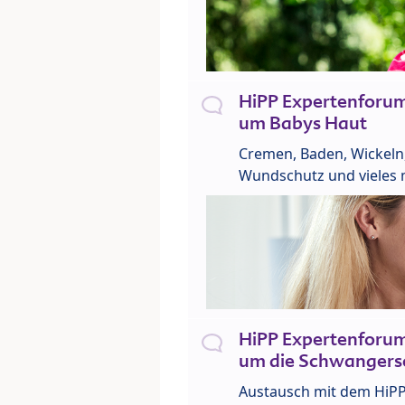
HiPP Expertenforu
um Babys Haut
Cremen, Baden, Wickeln
Wundschutz und vieles 
HiPP Expertenforu
um die Schwangers
Austausch mit dem HiP