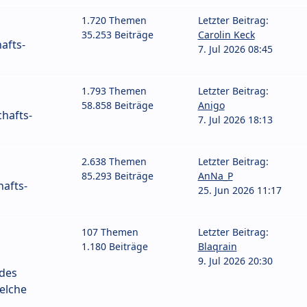
1.720 Themen
Letzter Beitrag:
35.253 Beiträge
Carolin Keck
afts-
7. Jul 2026 08:45
1.793 Themen
Letzter Beitrag:
58.858 Beiträge
Anigo
hafts-
7. Jul 2026 18:13
2.638 Themen
Letzter Beitrag:
85.293 Beiträge
AnNa_P
afts-
25. Jun 2026 11:17
107 Themen
Letzter Beitrag:
1.180 Beiträge
Blaqrain
9. Jul 2026 20:30
 des
elche