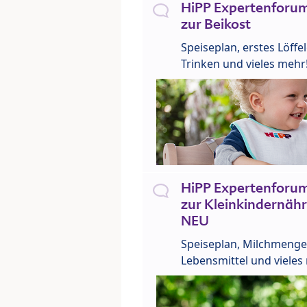
HiPP Expertenforum
zur Beikost
Speiseplan, erstes Löffe
Trinken und vieles mehr
HiPP Expertenforum
zur Kleinkindernähr
NEU
Speiseplan, Milchmenge
Lebensmittel und vieles