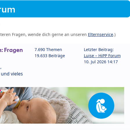
orum
iteren Fragen, wende dich gerne an unseren
Elternservice
.)
: Fragen
7.690 Themen
Letzter Beitrag:
19.633 Beiträge
Luise – HiPP Forum
10. Jul 2026 14:17
,
und vieles