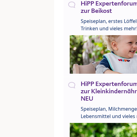
HiPP Expertenforum
zur Beikost
Speiseplan, erstes Löffe
Trinken und vieles mehr
HiPP Expertenforum
zur Kleinkindernähr
NEU
Speiseplan, Milchmenge
Lebensmittel und vieles