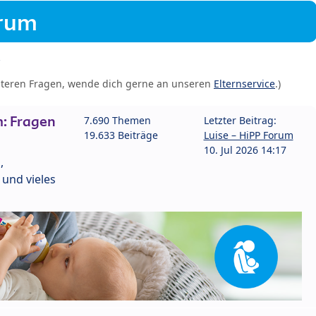
orum
iteren Fragen, wende dich gerne an unseren
Elternservice
.)
: Fragen
7.690 Themen
Letzter Beitrag:
19.633 Beiträge
Luise – HiPP Forum
10. Jul 2026 14:17
,
und vieles