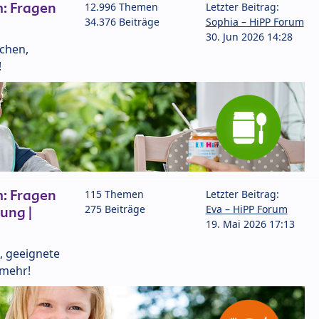
: Fragen
12.996 Themen
Letzter Beitrag:
34.376 Beiträge
Sophia – HiPP Forum
30. Jun 2026 14:28
lchen,
!
: Fragen
115 Themen
Letzter Beitrag:
275 Beiträge
Eva – HiPP Forum
ung |
19. Mai 2026 17:13
, geeignete
 mehr!