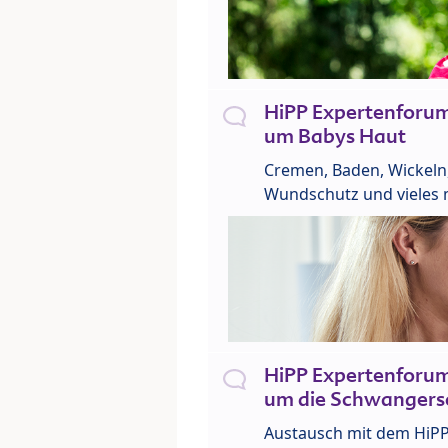
HiPP Expertenforu
um Babys Haut
Cremen, Baden, Wickeln
Wundschutz und vieles 
HiPP Expertenforu
um die Schwangers
Austausch mit dem HiP