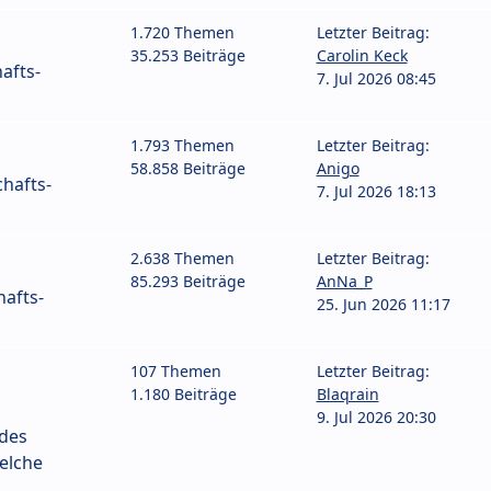
1.720 Themen
Letzter Beitrag:
35.253 Beiträge
Carolin Keck
afts-
7. Jul 2026 08:45
1.793 Themen
Letzter Beitrag:
58.858 Beiträge
Anigo
hafts-
7. Jul 2026 18:13
2.638 Themen
Letzter Beitrag:
85.293 Beiträge
AnNa_P
afts-
25. Jun 2026 11:17
107 Themen
Letzter Beitrag:
1.180 Beiträge
Blaqrain
9. Jul 2026 20:30
 des
elche