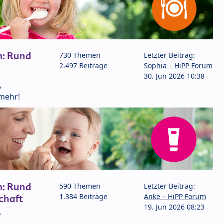
m: Rund
730 Themen
Letzter Beitrag:
2.497 Beiträge
Sophia – HiPP Forum
30. Jun 2026 10:38
,
mehr!
m: Rund
590 Themen
Letzter Beitrag:
1.384 Beiträge
Anke – HiPP Forum
chaft
19. Jun 2026 08:23
P