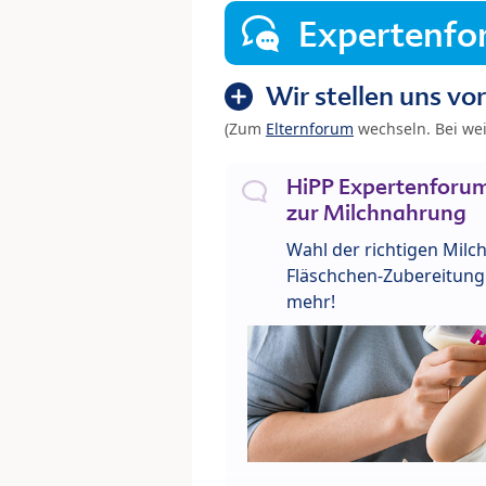
Expertenf
Wir stellen uns vor
(Zum
Elternforum
wechseln. Bei we
HiPP Expertenforum
zur Milchnahrung
Wahl der richtigen Milch
Fläschchen-Zubereitung 
mehr!