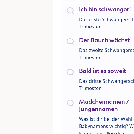
Ich bin schwanger!
Das erste Schwangersch
Trimester
Der Bauch wächst
Das zweite Schwangersc
Trimester
Bald ist es soweit
Das dritte Schwangersch
Trimester
Mädchennamen /
Jungennamen
Was ist dir bei der Wahl
Babynamens wichtig? W
Namen gefallen dir?