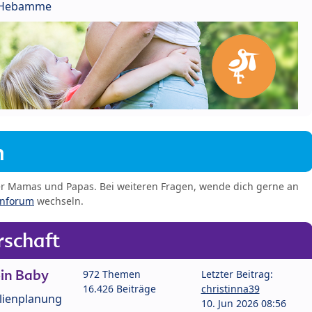
r Hebamme
m
er Mamas und Papas. Bei weiteren Fragen, wende dich gerne an
enforum
wechseln.
schaft
in Baby
972 Themen
Letzter Beitrag:
16.426 Beiträge
christinna39
lienplanung
10. Jun 2026 08:56