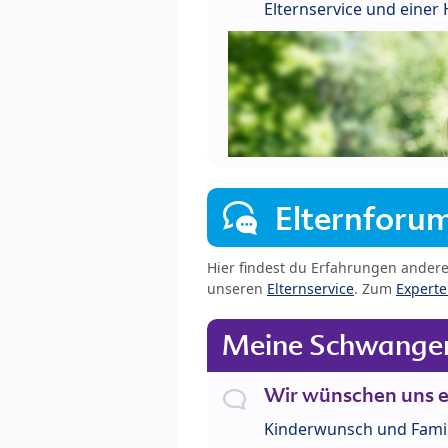
Elternservice und eine
Elternforu
Hier findest du Erfahrungen ander
unseren
Elternservice
. Zum
Expert
Meine Schwanger
Wir wünschen uns e
Kinderwunsch und Fami