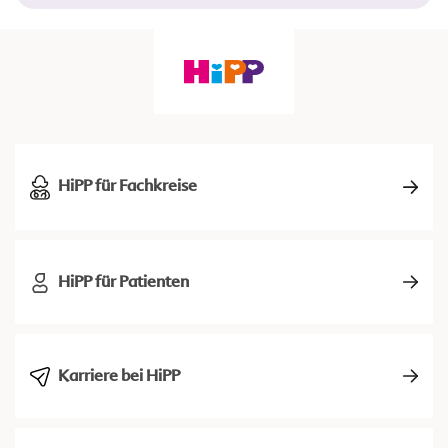
HiPP für Fachkreise
HiPP für Patienten
Karriere bei HiPP