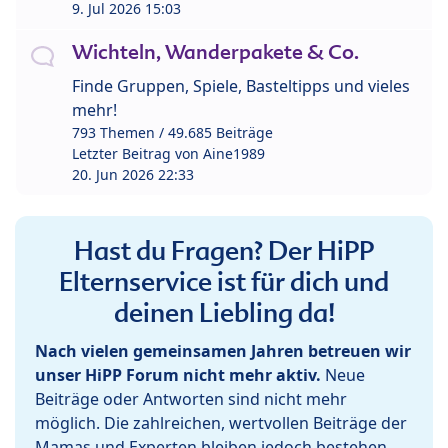
9. Jul 2026 15:03
Wichteln, Wanderpakete & Co.
Finde Gruppen, Spiele, Basteltipps und vieles
mehr!
793 Themen / 49.685 Beiträge
Letzter Beitrag von
Aine1989
20. Jun 2026 22:33
Hast du Fragen? Der HiPP
Elternservice ist für dich und
deinen Liebling da!
Nach vielen gemeinsamen Jahren betreuen wir
unser HiPP Forum nicht mehr aktiv.
Neue
Beiträge oder Antworten sind nicht mehr
möglich. Die zahlreichen, wertvollen Beiträge der
Mamas und Experten bleiben jedoch bestehen