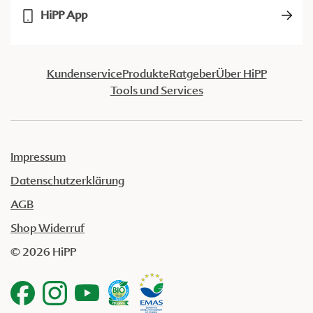
HiPP App
Kundenservice
Produkte
Ratgeber
Über HiPP
Tools und Services
Impressum
Datenschutzerklärung
AGB
Shop Widerruf
© 2026 HiPP