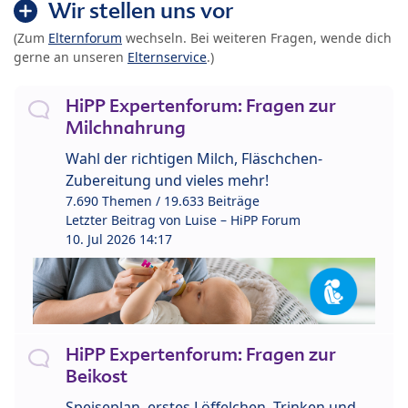
Wir stellen uns vor
(Zum
Elternforum
wechseln. Bei weiteren Fragen, wende dich
gerne an unseren
Elternservice
.)
HiPP Expertenforum: Fragen zur
Milchnahrung
Wahl der richtigen Milch, Fläschchen-
Zubereitung und vieles mehr!
7.690 Themen / 19.633 Beiträge
Letzter Beitrag von
Luise – HiPP Forum
10. Jul 2026 14:17
HiPP Expertenforum: Fragen zur
Beikost
Speiseplan, erstes Löffelchen, Trinken und