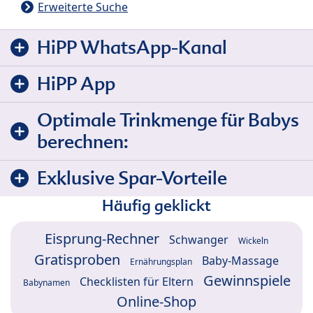
Erweiterte Suche
HiPP WhatsApp-Kanal
HiPP App
Optimale Trinkmenge für Babys
berechnen:
Exklusive Spar-Vorteile
Häufig geklickt
Eisprung-Rechner
Schwanger
Wickeln
Gratisproben
Baby-Massage
Ernährungsplan
Gewinnspiele
Checklisten für Eltern
Babynamen
Online-Shop