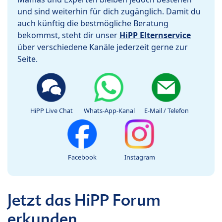
und sind weiterhin für dich zugänglich. Damit du
auch künftig die bestmögliche Beratung
bekommst, steht dir unser
HiPP Elternservice
über verschiedene Kanäle jederzeit gerne zur
Seite.
HiPP Live Chat
Whats-App-Kanal
E-Mail / Telefon
Facebook
Instagram
Jetzt das HiPP Forum
erkunden