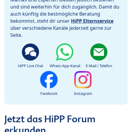
und sind weiterhin für dich zugänglich. Damit du
auch künftig die bestmögliche Beratung
bekommst, steht dir unser
HiPP Elternservice
über verschiedene Kanäle jederzeit gerne zur
Seite.
HiPP Live Chat
Whats-App-Kanal
E-Mail / Telefon
Facebook
Instagram
Jetzt das HiPP Forum
erkunden