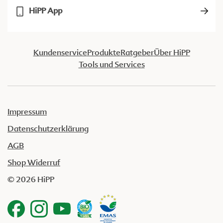
HiPP App
Kundenservice
Produkte
Ratgeber
Über HiPP
Tools und Services
Impressum
Datenschutzerklärung
AGB
Shop Widerruf
© 2026 HiPP