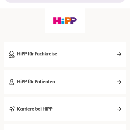
HiPP für Fachkreise
HiPP für Patienten
Karriere bei HiPP