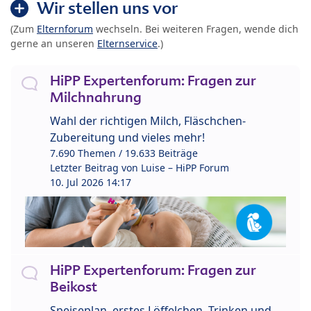
Wir stellen uns vor
(Zum
Elternforum
wechseln. Bei weiteren Fragen, wende dich
gerne an unseren
Elternservice
.)
HiPP Expertenforum: Fragen zur
Milchnahrung
Wahl der richtigen Milch, Fläschchen-
Zubereitung und vieles mehr!
7.690 Themen / 19.633 Beiträge
Letzter Beitrag von
Luise – HiPP Forum
10. Jul 2026 14:17
HiPP Expertenforum: Fragen zur
Beikost
Speiseplan, erstes Löffelchen, Trinken und