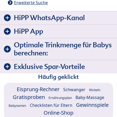
Erweiterte Suche
HiPP WhatsApp-Kanal
HiPP App
Optimale Trinkmenge für Babys
berechnen:
Exklusive Spar-Vorteile
Häufig geklickt
Eisprung-Rechner
Schwanger
Wickeln
Gratisproben
Baby-Massage
Ernährungsplan
Gewinnspiele
Checklisten für Eltern
Babynamen
Online-Shop