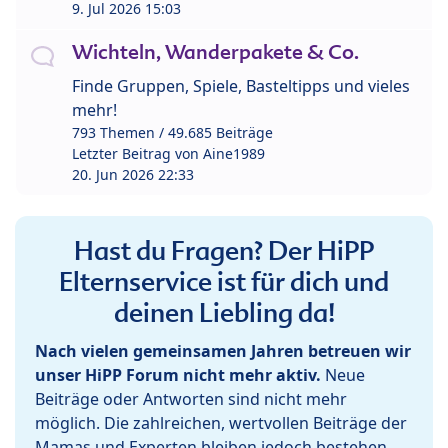
9. Jul 2026 15:03
Wichteln, Wanderpakete & Co.
Finde Gruppen, Spiele, Basteltipps und vieles
mehr!
793 Themen / 49.685 Beiträge
Letzter Beitrag von
Aine1989
20. Jun 2026 22:33
Hast du Fragen? Der HiPP
Elternservice ist für dich und
deinen Liebling da!
Nach vielen gemeinsamen Jahren betreuen wir
unser HiPP Forum nicht mehr aktiv.
Neue
Beiträge oder Antworten sind nicht mehr
möglich. Die zahlreichen, wertvollen Beiträge der
Mamas und Experten bleiben jedoch bestehen