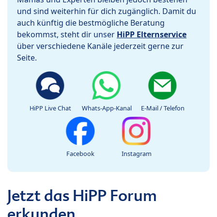
und sind weiterhin für dich zugänglich. Damit du
auch künftig die bestmögliche Beratung
bekommst, steht dir unser
HiPP Elternservice
über verschiedene Kanäle jederzeit gerne zur
Seite.
HiPP Live Chat
Whats-App-Kanal
E-Mail / Telefon
Facebook
Instagram
Jetzt das HiPP Forum
erkunden