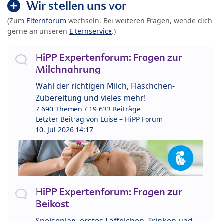
Wir stellen uns vor
(Zum
Elternforum
wechseln. Bei weiteren Fragen, wende dich
gerne an unseren
Elternservice
.)
HiPP Expertenforum: Fragen zur
Milchnahrung
Wahl der richtigen Milch, Fläschchen-
Zubereitung und vieles mehr!
7.690 Themen / 19.633 Beiträge
Letzter Beitrag von
Luise – HiPP Forum
10. Jul 2026 14:17
HiPP Expertenforum: Fragen zur
Beikost
Speiseplan, erstes Löffelchen, Trinken und