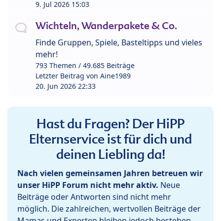
9. Jul 2026 15:03
Wichteln, Wanderpakete & Co.
Finde Gruppen, Spiele, Basteltipps und vieles
mehr!
793 Themen / 49.685 Beiträge
Letzter Beitrag von
Aine1989
20. Jun 2026 22:33
Hast du Fragen? Der HiPP
Elternservice ist für dich und
deinen Liebling da!
Nach vielen gemeinsamen Jahren betreuen wir
unser HiPP Forum nicht mehr aktiv.
Neue
Beiträge oder Antworten sind nicht mehr
möglich. Die zahlreichen, wertvollen Beiträge der
Mamas und Experten bleiben jedoch bestehen