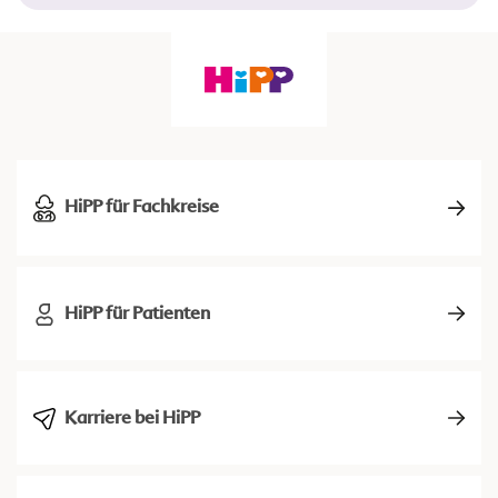
HiPP für Fachkreise
HiPP für Patienten
Karriere bei HiPP