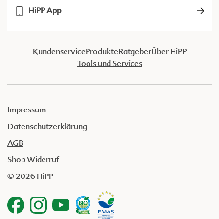
HiPP App
Kundenservice
Produkte
Ratgeber
Über HiPP
Tools und Services
Impressum
Datenschutzerklärung
AGB
Shop Widerruf
© 2026 HiPP