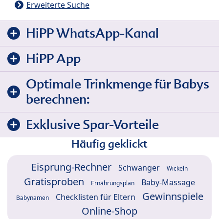
Erweiterte Suche
HiPP WhatsApp-Kanal
HiPP App
Optimale Trinkmenge für Babys
berechnen:
Exklusive Spar-Vorteile
Häufig geklickt
Eisprung-Rechner
Schwanger
Wickeln
Gratisproben
Baby-Massage
Ernährungsplan
Gewinnspiele
Checklisten für Eltern
Babynamen
Online-Shop