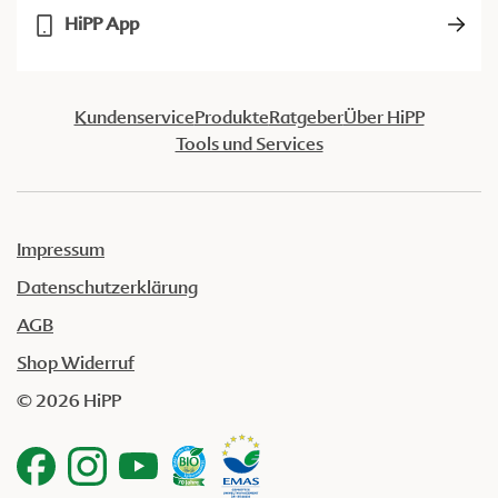
HiPP App
Kundenservice
Produkte
Ratgeber
Über HiPP
Tools und Services
Impressum
Datenschutzerklärung
AGB
Shop Widerruf
© 2026 HiPP