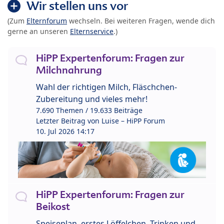
Wir stellen uns vor
(Zum
Elternforum
wechseln. Bei weiteren Fragen, wende dich
gerne an unseren
Elternservice
.)
HiPP Expertenforum: Fragen zur
Milchnahrung
Wahl der richtigen Milch, Fläschchen-
Zubereitung und vieles mehr!
7.690 Themen / 19.633 Beiträge
Letzter Beitrag von
Luise – HiPP Forum
10. Jul 2026 14:17
HiPP Expertenforum: Fragen zur
Beikost
Speiseplan, erstes Löffelchen, Trinken und