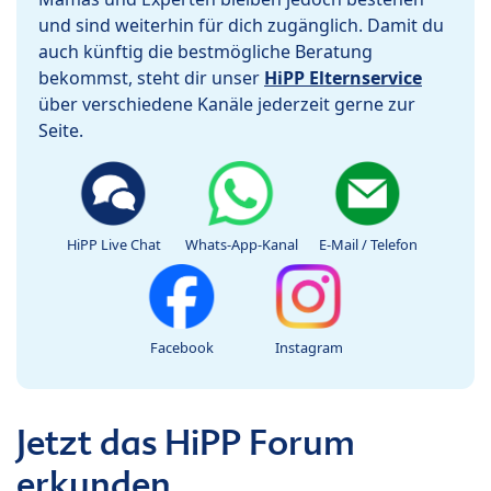
und sind weiterhin für dich zugänglich. Damit du
auch künftig die bestmögliche Beratung
bekommst, steht dir unser
HiPP Elternservice
über verschiedene Kanäle jederzeit gerne zur
Seite.
HiPP Live Chat
Whats-App-Kanal
E-Mail / Telefon
Facebook
Instagram
Jetzt das HiPP Forum
erkunden