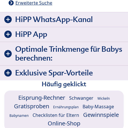
Erweiterte Suche
HiPP WhatsApp-Kanal
HiPP App
Optimale Trinkmenge für Babys
berechnen:
Exklusive Spar-Vorteile
Häufig geklickt
Eisprung-Rechner
Schwanger
Wickeln
Gratisproben
Baby-Massage
Ernährungsplan
Gewinnspiele
Checklisten für Eltern
Babynamen
Online-Shop