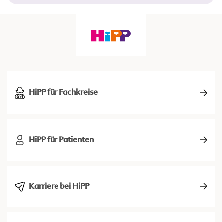
HiPP für Fachkreise
HiPP für Patienten
Karriere bei HiPP