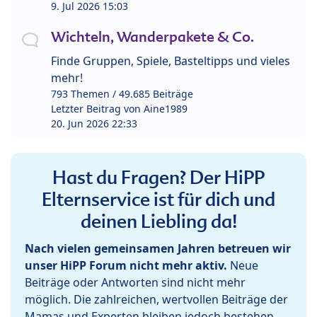
9. Jul 2026 15:03
Wichteln, Wanderpakete & Co.
Finde Gruppen, Spiele, Basteltipps und vieles
mehr!
793 Themen / 49.685 Beiträge
Letzter Beitrag von
Aine1989
20. Jun 2026 22:33
Hast du Fragen? Der HiPP
Elternservice ist für dich und
deinen Liebling da!
Nach vielen gemeinsamen Jahren betreuen wir
unser HiPP Forum nicht mehr aktiv.
Neue
Beiträge oder Antworten sind nicht mehr
möglich. Die zahlreichen, wertvollen Beiträge der
Mamas und Experten bleiben jedoch bestehen