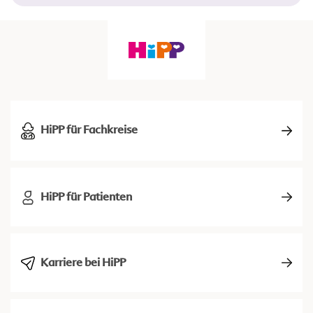
HiPP für Fachkreise
HiPP für Patienten
Karriere bei HiPP