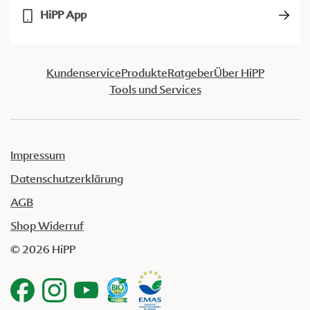
HiPP App
Kundenservice
Produkte
Ratgeber
Über HiPP
Tools und Services
Impressum
Datenschutzerklärung
AGB
Shop Widerruf
© 2026 HiPP