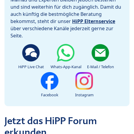
und sind weiterhin für dich zugänglich. Damit du
auch künftig die bestmögliche Beratung
bekommst, steht dir unser
HiPP Elternservice
über verschiedene Kanäle jederzeit gerne zur
Seite.
HiPP Live Chat
Whats-App-Kanal
E-Mail / Telefon
Facebook
Instagram
Jetzt das HiPP Forum
erkunden