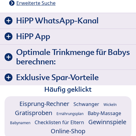
Erweiterte Suche
HiPP WhatsApp-Kanal
HiPP App
Optimale Trinkmenge für Babys
berechnen:
Exklusive Spar-Vorteile
Häufig geklickt
Eisprung-Rechner
Schwanger
Wickeln
Gratisproben
Baby-Massage
Ernährungsplan
Gewinnspiele
Checklisten für Eltern
Babynamen
Online-Shop