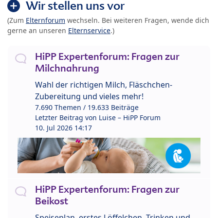
Wir stellen uns vor
(Zum
Elternforum
wechseln. Bei weiteren Fragen, wende dich
gerne an unseren
Elternservice
.)
HiPP Expertenforum: Fragen zur
Milchnahrung
Wahl der richtigen Milch, Fläschchen-
Zubereitung und vieles mehr!
7.690 Themen / 19.633 Beiträge
Letzter Beitrag von
Luise – HiPP Forum
10. Jul 2026 14:17
HiPP Expertenforum: Fragen zur
Beikost
Speiseplan, erstes Löffelchen, Trinken und