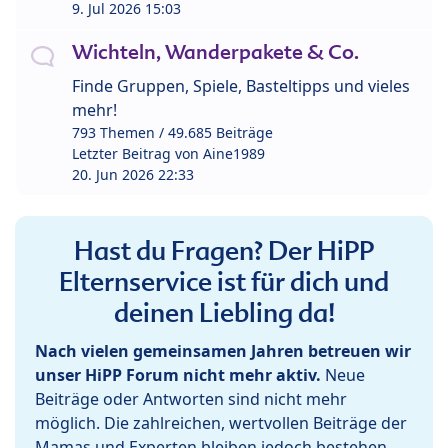
9. Jul 2026 15:03
Wichteln, Wanderpakete & Co.
Finde Gruppen, Spiele, Basteltipps und vieles
mehr!
793 Themen / 49.685 Beiträge
Letzter Beitrag von
Aine1989
20. Jun 2026 22:33
Hast du Fragen? Der HiPP
Elternservice ist für dich und
deinen Liebling da!
Nach vielen gemeinsamen Jahren betreuen wir
unser HiPP Forum nicht mehr aktiv.
Neue
Beiträge oder Antworten sind nicht mehr
möglich. Die zahlreichen, wertvollen Beiträge der
Mamas und Experten bleiben jedoch bestehen